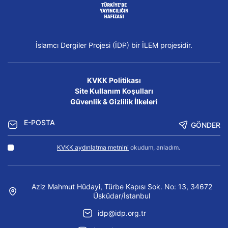
İslamcı Dergiler Projesi (İDP) bir İLEM projesidir.
KVKK Politikası
Site Kullanım Koşulları
Güvenlik & Gizlilik İlkeleri
GÖNDER
KVKK aydınlatma metnini
okudum, anladım.
Aziz Mahmut Hüdayi, Türbe Kapısı Sok. No: 13, 34672
Üsküdar/İstanbul
idp@idp.org.tr