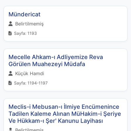
Mündericat
Belirtilmemiş
Sayfa: 1193
Mecelle Ahkam-ı Adliyemize Reva
Görülen Muahezeyi Müdafa
Küçük Hamdi
Sayfa: 1194-1197
Meclis-i Mebusan-ı İlmiye Encümenince
Tadilen Kaleme Alınan MüHakim-i Şeriye
Ve Hükkam-ı Şer' Kanunu Layihası
Belirtilmemiş