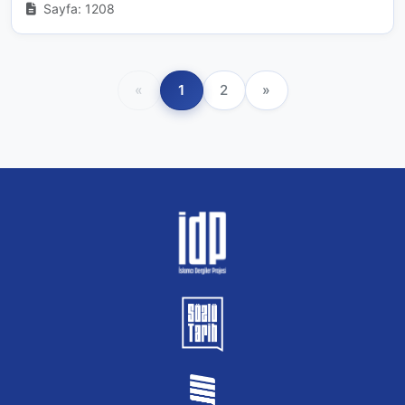
Sayfa: 1208
«
1
2
»