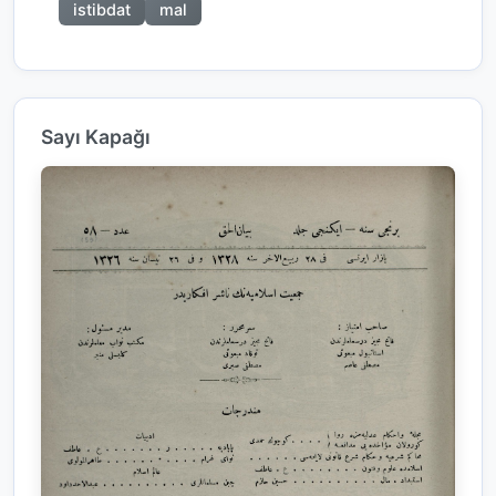
istibdat
mal
Sayı Kapağı