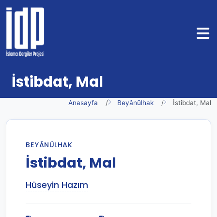
İstibdat, Mal
Anasayfa
Beyânülhak
İstibdat, Mal
BEYÂNÜLHAK
İstibdat, Mal
Hüseyin Hazım