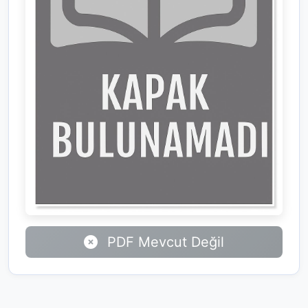
PDF Mevcut Değil