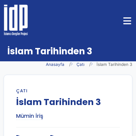
İslam Tarihinden 3
Anasayfa
Çatı
İslam Tarihinden 3
ÇATI
İslam Tarihinden 3
Mümin İriş