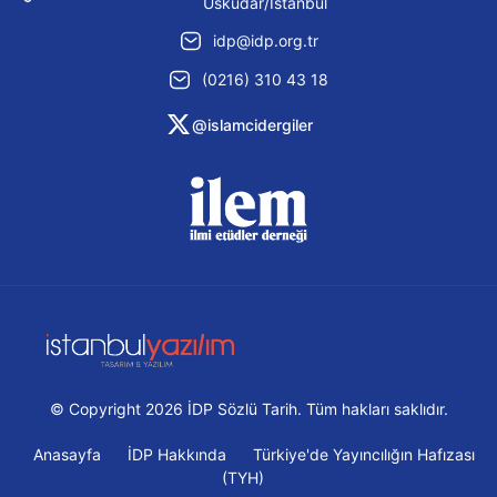
Üsküdar/İstanbul
idp@idp.org.tr
(0216) 310 43 18
@islamcidergiler
© Copyright 2026 İDP Sözlü Tarih. Tüm hakları saklıdır.
Anasayfa
İDP Hakkında
Türkiye'de Yayıncılığın Hafızası
(TYH)