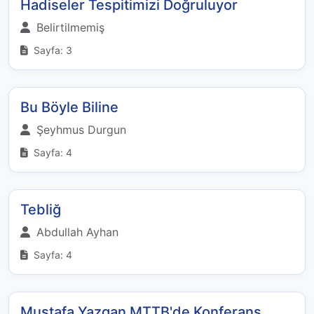
Hadiseler Tespitimizi Doğruluyor
Belirtilmemiş
Sayfa: 3
Bu Böyle Biline
Şeyhmus Durgun
Sayfa: 4
Tebliğ
Abdullah Ayhan
Sayfa: 4
Mustafa Yazgan MTTB'de Konferans