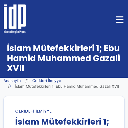
İslam Mütefekkirleri 1; Ebu
Hamid Muhammed Gazali
XVII
Anasayfa
Cerîde-i İlmiyye
İslam Mütefekkirleri 1; Ebu Hamid Muhammed Gazali XVII
CERÎDE-I İLMIYYE
İslam Mütefekkirleri 1;