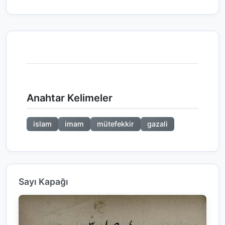
Anahtar Kelimeler
islam
imam
mütefekkir
gazali
Sayı Kapağı