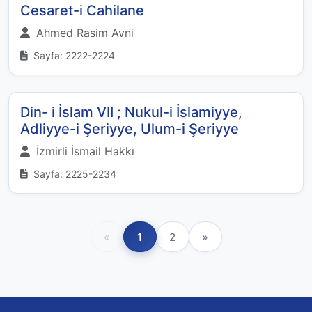
Cesaret-i Cahilane
Ahmed Rasim Avni
Sayfa: 2222-2224
Din- i İslam VII ; Nukul-i İslamiyye,
Adliyye-i Şeriyye, Ulum-i Şeriyye
İzmirli İsmail Hakkı
Sayfa: 2225-2234
«
1
2
»