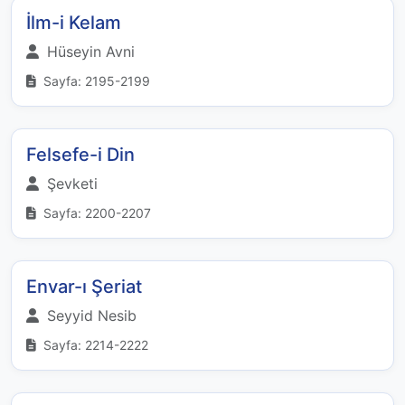
İlm-i Kelam
Hüseyin Avni
Sayfa: 2195-2199
Felsefe-i Din
Şevketi
Sayfa: 2200-2207
Envar-ı Şeriat
Seyyid Nesib
Sayfa: 2214-2222