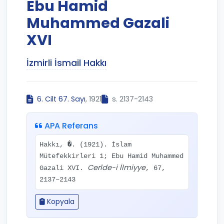
Ebu Hamid
Muhammed Gazali
XVI
İzmirli İsmail Hakkı
6. Cilt 67. Sayı
, 1921
s. 2137-2143
APA Referans
Hakkı, �. (1921). İslam
Mütefekkirleri 1; Ebu Hamid Muhammed
Cerîde-i İlmiyye
Gazali XVI.
, 67,
2137–2143
Kopyala