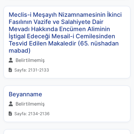
Meclis-i Meşayıh Nizamnamesinin İkinci
Fasılının Vazife ve Salahiyete Dair
Mevadı Hakkında Encümen Aliminin
İştigal Edeceği Mesail-i Cemilesinden
Tesvid Edilen Makaledir (65. nüshadan
mabad)
Belirtilmemiş
Sayfa: 2131-2133
Beyanname
Belirtilmemiş
Sayfa: 2134-2136