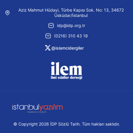
Aziz Mahmut Hüdayi, Türbe Kapısı Sok. No: 13, 34672
Üsküdar/İstanbul
idp@idp.org.tr
(0216) 310 43 18
@islamcidergiler
© Copyright 2026 İDP Sözlü Tarih. Tüm hakları saklıdır.