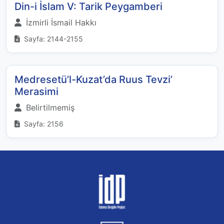
Din-i İslam V: Tarik Peygamberi
İzmirli İsmail Hakkı
Sayfa: 2144-2155
Medresetü’l-Kuzat’da Ruus Tevzi’
Merasimi
Belirtilmemiş
Sayfa: 2156