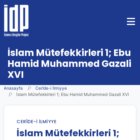
İslam Mütefekkirleri 1; Ebu
Hamid Muhammed Gazali
XVI
Anasayfa
Cerîde-i İlmiyye
İslam Mütefekkirleri 1; Ebu Hamid Muhammed Gazali XVI
CERÎDE-I İLMIYYE
İslam Mütefekkirleri 1;