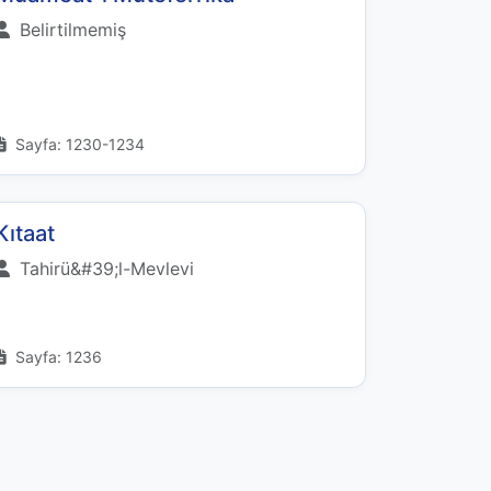
Belirtilmemiş
Sayfa: 1230-1234
Kıtaat
Tahirü&#39;l-Mevlevi
Sayfa: 1236