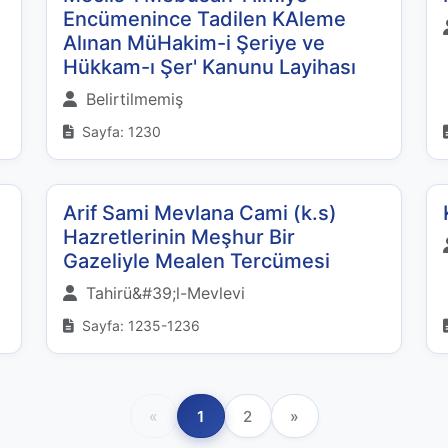
Encümenince Tadilen KAleme
Alınan MüHakim-i Şeriye ve
Hükkam-ı Şer' Kanunu Layihası
Belirtilmemiş
Sayfa: 1230
Arif Sami Mevlana Cami (k.s)
Hazretlerinin Meşhur Bir
Gazeliyle Mealen Tercümesi
Tahirü&#39;l-Mevlevi
Sayfa: 1235-1236
«
1
2
»