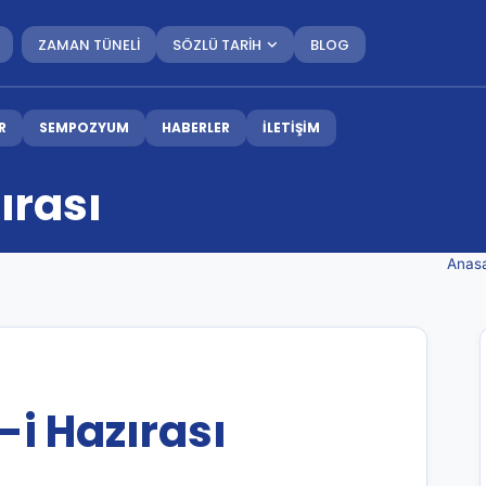
ZAMAN TÜNELİ
SÖZLÜ TARİH
BLOG
R
SEMPOZYUM
HABERLER
İLETİŞİM
ırası
Anas
-i Hazırası