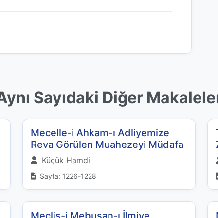
Aynı Sayıdaki Diğer Makalele
Mecelle-i Ahkam-ı Adliyemize
Reva Görülen Muahezeyi Müdafa
Küçük Hamdi
Sayfa: 1226-1228
Meclis-i Mebusan-ı İlmiye