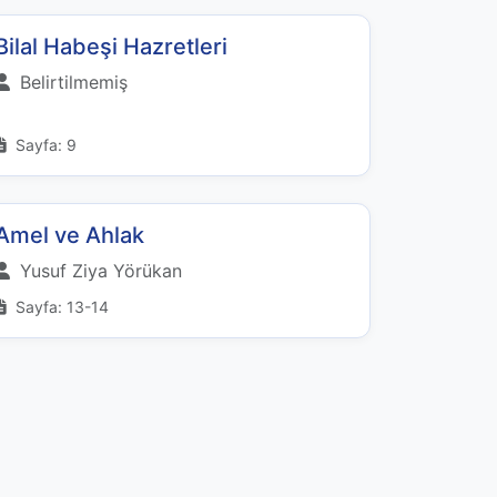
Bilal Habeşi Hazretleri
Belirtilmemiş
Sayfa: 9
Amel ve Ahlak
Yusuf Ziya Yörükan
Sayfa: 13-14