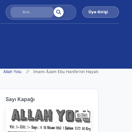
Üye Girişi
Allah Yolu
İmamı Âzam Ebu Hanife'nin Hayatı
Sayı Kapağı