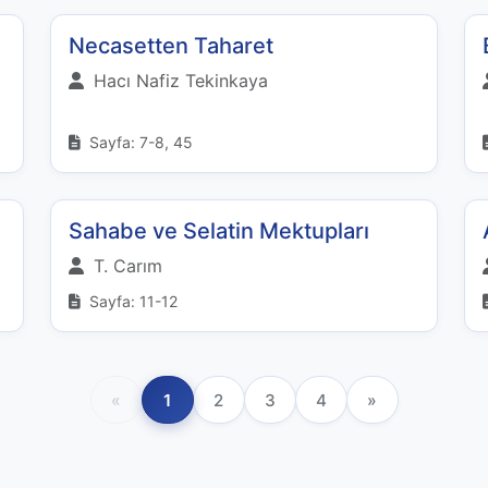
Necasetten Taharet
Hacı Nafiz Tekinkaya
Sayfa: 7-8, 45
Sahabe ve Selatin Mektupları
T. Carım
Sayfa: 11-12
«
1
2
3
4
»