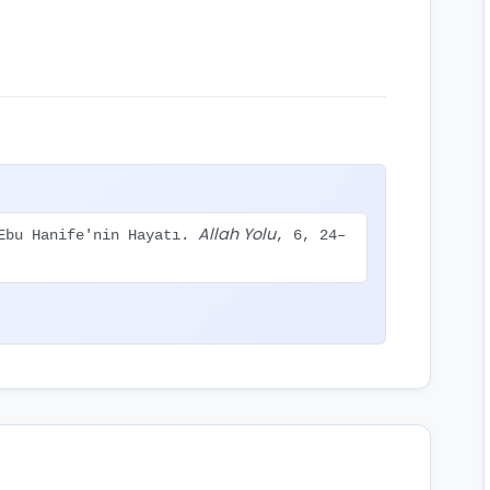
Allah Yolu
 Ebu Hanife'nin Hayatı.
, 6, 24–