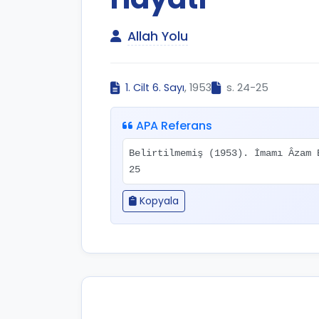
Allah Yolu
1. Cilt 6. Sayı
, 1953
s. 24-25
APA Referans
Belirtilmemiş (1953). İmamı Âzam
25
Kopyala