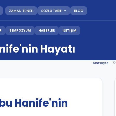
ZAMAN TÜNELİ
SÖZLÜ TARİH
BLOG
R
SEMPOZYUM
HABERLER
İLETİŞİM
ife'nin Hayatı
Anasayfa
u Hanife'nin