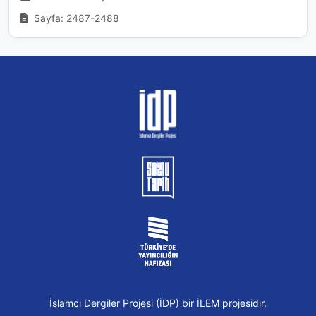
Sayfa: 2487-2488
İslamcı Dergiler Projesi (İDP) bir İLEM projesidir.