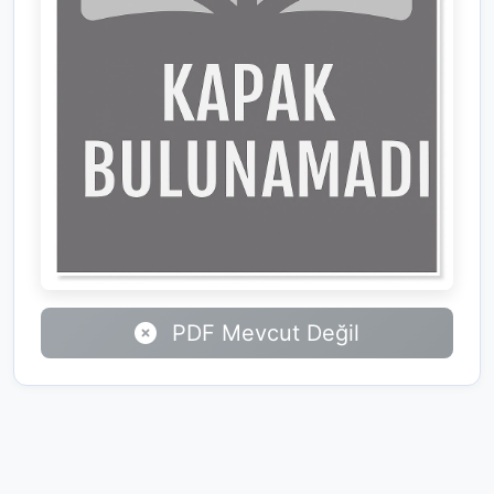
PDF Mevcut Değil