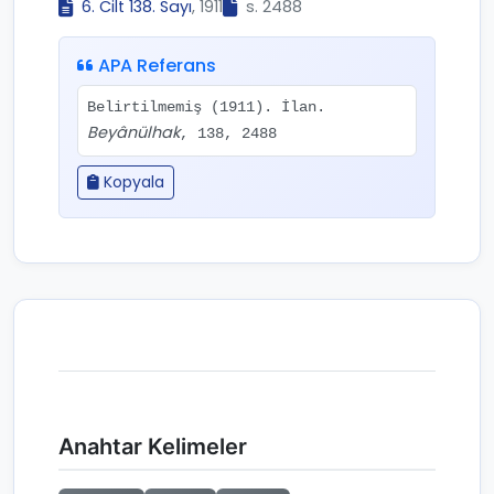
6. Cilt 138. Sayı
, 1911
s. 2488
APA Referans
Belirtilmemiş (1911). İlan.
Beyânülhak
, 138, 2488
Kopyala
Anahtar Kelimeler