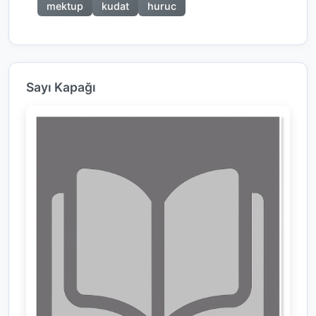
mektup
kudat
huruc
Sayı Kapağı