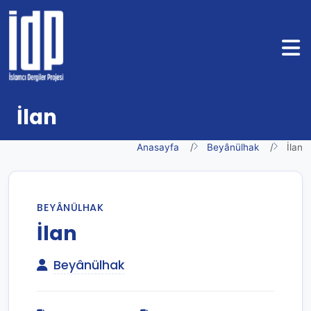
İlan
Anasayfa
Beyânülhak
İlan
BEYÂNÜLHAK
İlan
Beyânülhak