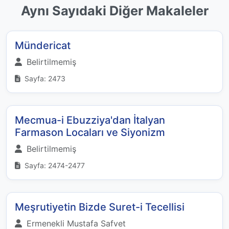
Aynı Sayıdaki Diğer Makaleler
Mündericat
Belirtilmemiş
Sayfa: 2473
Mecmua-i Ebuzziya'dan İtalyan
Farmason Locaları ve Siyonizm
Belirtilmemiş
Sayfa: 2474-2477
Meşrutiyetin Bizde Suret-i Tecellisi
Ermenekli Mustafa Safvet