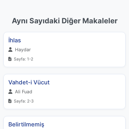
Aynı Sayıdaki Diğer Makaleler
İhlas
Haydar
Sayfa: 1-2
Vahdet-i Vücut
Ali Fuad
Sayfa: 2-3
Belirtilmemiş