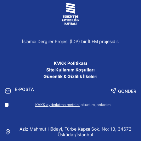
İslamcı Dergiler Projesi (İDP) bir İLEM projesidir.
KVKK Politikası
Site Kullanım Koşulları
Güvenlik & Gizlilik İlkeleri
GÖNDER
KVKK aydınlatma metnini
okudum, anladım.
Aziz Mahmut Hüdayi, Türbe Kapısı Sok. No: 13, 34672
Üsküdar/İstanbul