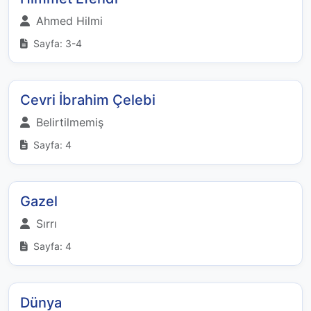
Ahmed Hilmi
Sayfa: 3-4
Cevri İbrahim Çelebi
Belirtilmemiş
Sayfa: 4
Gazel
Sırrı
Sayfa: 4
Dünya