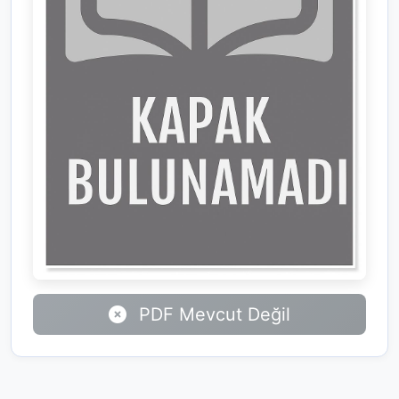
PDF Mevcut Değil