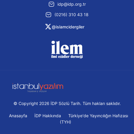
idp@idp.org.tr
(0216) 310 43 18
@islamcidergiler
© Copyright 2026 İDP Sözlü Tarih. Tüm hakları saklıdır.
Anasayfa
İDP Hakkında
Türkiye'de Yayıncılığın Hafızası
(TYH)