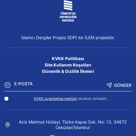
İslamcı Dergiler Projesi (İDP) bir İLEM projesidir.
KVKK Politikası
Site Kullanım Koşulları
Güvenlik & Gizlilik İlkeleri
GÖNDER
KVKK aydınlatma metnini
okudum, anladım.
Aziz Mahmut Hüdayi, Türbe Kapısı Sok. No: 13, 34672
Üsküdar/İstanbul