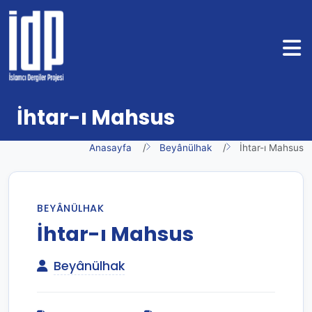
İhtar-ı Mahsus
Anasayfa
Beyânülhak
İhtar-ı Mahsus
BEYÂNÜLHAK
İhtar-ı Mahsus
Beyânülhak