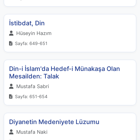
İstibdat, Din
Hüseyin Hazım
Sayfa: 649-651
Din-i İslam'da Hedef-i Münakaşa Olan
Mesailden: Talak
Mustafa Sabri
Sayfa: 651-654
Diyanetin Medeniyete Lüzumu
Mustafa Naki