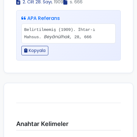
2. Cilt 28. Sayı
, 1909
s. 666
APA Referans
Belirtilmemiş (1909). İhtar-ı
Beyânülhak
Mahsus.
, 28, 666
Kopyala
Anahtar Kelimeler