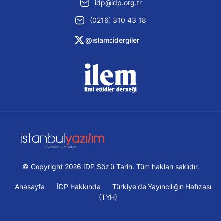
idp@idp.org.tr
(0216) 310 43 18
@islamcidergiler
© Copyright 2026 İDP Sözlü Tarih. Tüm hakları saklıdır.
Anasayfa
İDP Hakkında
Türkiye'de Yayıncılığın Hafızası
(TYH)