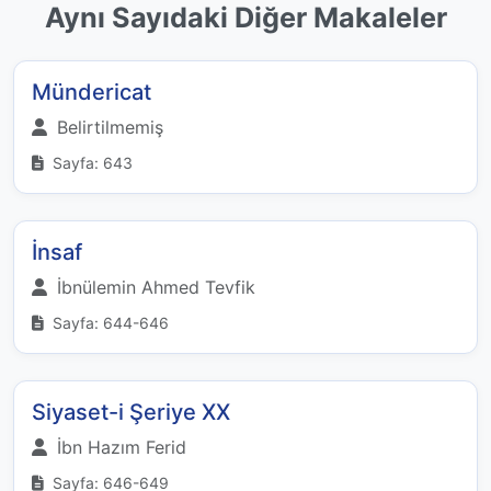
Aynı Sayıdaki Diğer Makaleler
Mündericat
Belirtilmemiş
Sayfa: 643
İnsaf
İbnülemin Ahmed Tevfik
Sayfa: 644-646
Siyaset-i Şeriye XX
İbn Hazım Ferid
Sayfa: 646-649