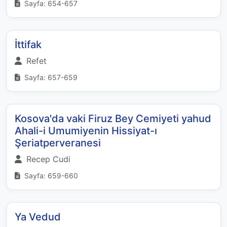
Sayfa: 654-657
İttifak
Refet
Sayfa: 657-659
Kosova'da vaki Firuz Bey Cemiyeti yahud
Ahali-i Umumiyenin Hissiyat-ı
Şeriatperveranesi
Recep Cudi
Sayfa: 659-660
Ya Vedud