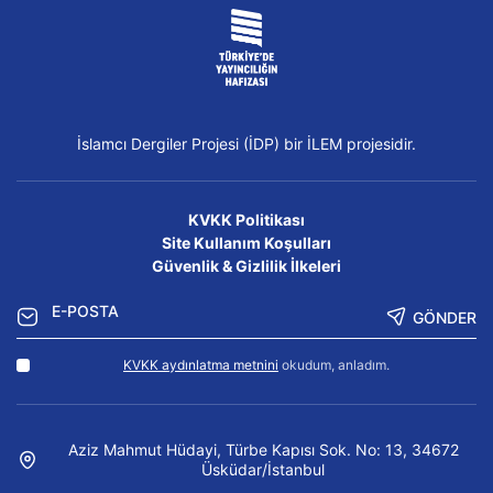
İslamcı Dergiler Projesi (İDP) bir İLEM projesidir.
KVKK Politikası
Site Kullanım Koşulları
Güvenlik & Gizlilik İlkeleri
GÖNDER
KVKK aydınlatma metnini
okudum, anladım.
Aziz Mahmut Hüdayi, Türbe Kapısı Sok. No: 13, 34672
Üsküdar/İstanbul