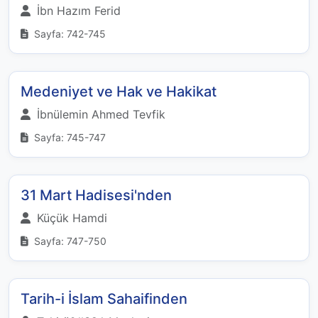
İbn Hazım Ferid
Sayfa: 742-745
Medeniyet ve Hak ve Hakikat
İbnülemin Ahmed Tevfik
Sayfa: 745-747
31 Mart Hadisesi'nden
Küçük Hamdi
Sayfa: 747-750
Tarih-i İslam Sahaifinden