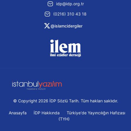
idp@idp.org.tr
(0216) 310 43 18
@islamcidergiler
© Copyright 2026 İDP Sözlü Tarih. Tüm hakları saklıdır.
Anasayfa
İDP Hakkında
Türkiye'de Yayıncılığın Hafızası
(TYH)