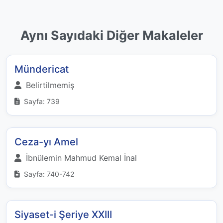
Aynı Sayıdaki Diğer Makaleler
Mündericat
Belirtilmemiş
Sayfa: 739
Ceza-yı Amel
İbnülemin Mahmud Kemal İnal
Sayfa: 740-742
Siyaset-i Şeriye XXIII