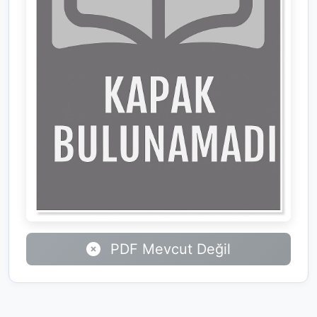
PDF Mevcut Değil