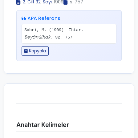
2. Cilt 32. Sayı
, 1909
s. 757
APA Referans
Sabri, M. (1909). İhtar.
Beyânülhak
, 32, 757
Kopyala
Anahtar Kelimeler