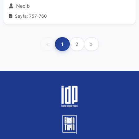
Necib
Sayfa: 757-760
«
1
2
»