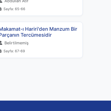
Abdullah Atıf
Sayfa: 65-66
Makamat-ı Hariri'den Manzum Bir
Parçanın Tercümesidir
Belirtilmemiş
Sayfa: 67-69