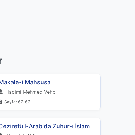
r
Makale-i Mahsusa
Hadimi Mehmed Vehbi
Sayfa: 62-63
Ceziretü'l-Arab'da Zuhur-ı İslam