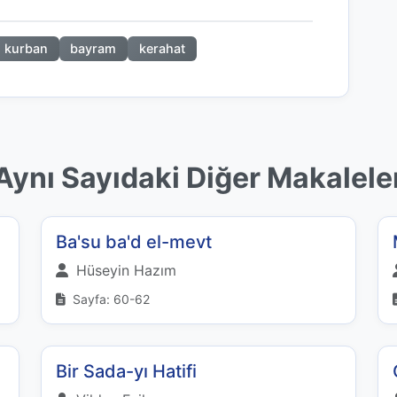
kurban
bayram
kerahat
Aynı Sayıdaki Diğer Makalele
Ba'su ba'd el-mevt
Hüseyin Hazım
Sayfa: 60-62
Bir Sada-yı Hatifi