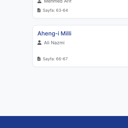
Mehmed Arif
Sayfa: 63-64
Aheng-i Milli
Ali Nazmi
Sayfa: 66-67