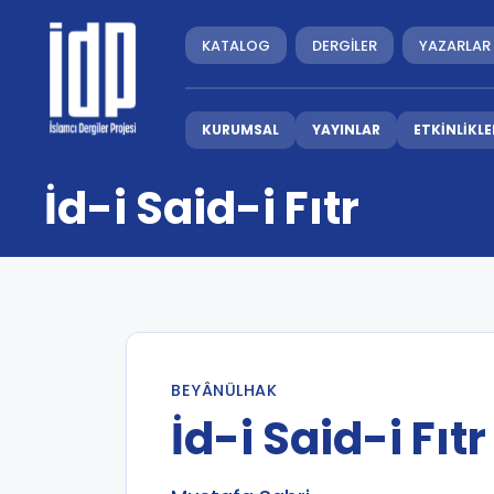
KATALOG
DERGİLER
YAZARLAR
KURUMSAL
YAYINLAR
ETKİNLİKLE
İd-i Said-i Fıtr
BEYÂNÜLHAK
İd-i Said-i Fıtr