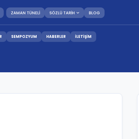
ZAMAN TÜNELİ
SÖZLÜ TARİH
BLOG
R
SEMPOZYUM
HABERLER
İLETİŞİM