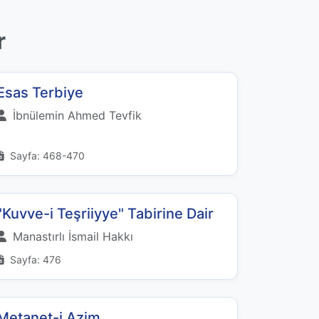
r
Esas Terbiye
İbnülemin Ahmed Tevfik
Sayfa: 468-470
"Kuvve-i Teşriiyye" Tabirine Dair
Manastırlı İsmail Hakkı
Sayfa: 476
Metanet-i Azim