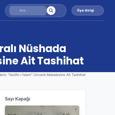
Üye Girişi
ralı Nüshada
ine Ait Tashihat
c "Vazife-i İslam" Unvanlı Makalesine Ait Tashihat
Sayı Kapağı