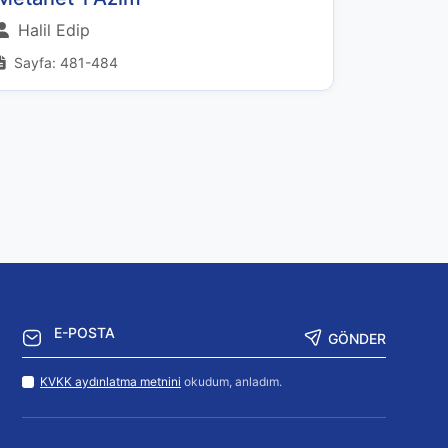
Halil Edip
Sayfa: 481-484
GÖNDER
KVKK aydınlatma metnini
okudum, anladım.