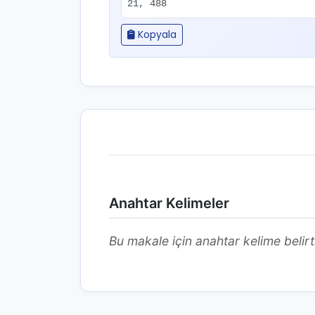
21, 488
Kopyala
Anahtar Kelimeler
Bu makale için anahtar kelime belirt