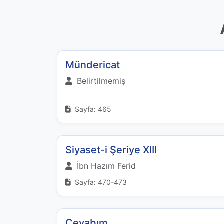
Mündericat
Belirtilmemiş
Sayfa: 465
Siyaset-i Şeriye XIII
İbn Hazım Ferid
Sayfa: 470-473
Cevabım