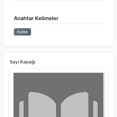
Anahtar Kelimeler
hutbe
Sayı Kapağı