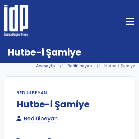
Hutbe-i Şamiye
Anasayfa
Bediülbeyan
Hutbe-i Şamiye
BEDIÜLBEYAN
Hutbe-i Şamiye
Bediülbeyan