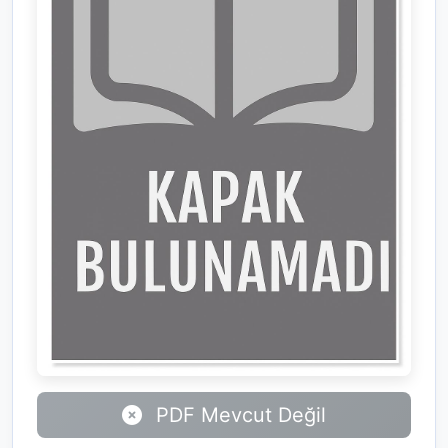
PDF Mevcut Değil