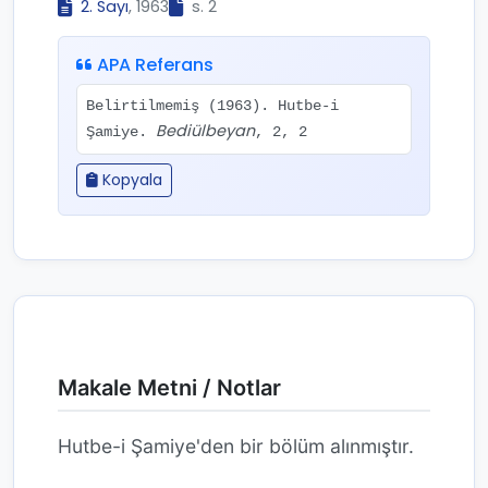
2. Sayı
, 1963
s. 2
APA Referans
Belirtilmemiş (1963). Hutbe-i
Bediülbeyan
Şamiye.
, 2, 2
Kopyala
Makale Metni / Notlar
Hutbe-i Şamiye'den bir bölüm alınmıştır.