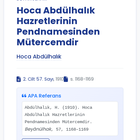
Hoca Abdülhalık
Hazretlerinin
Pendnamesinden
Mütercemdir
Hoca Abdülhalık
2. Cilt 57. Sayı
, 1910
s. 1168-1169
APA Referans
Abdülhalık, H. (1910). Hoca
Abdülhalık Hazretlerinin
Pendnamesinden Mütercemdir.
Beyânülhak
, 57, 1168–1169