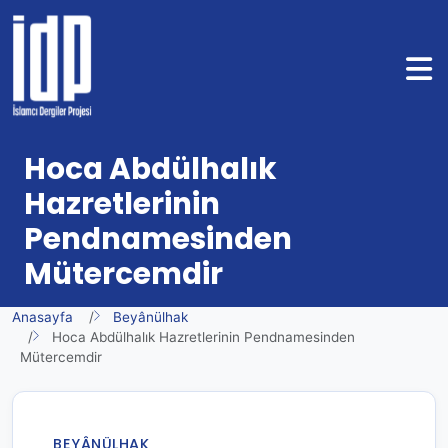
Hoca Abdülhalık
Hazretlerinin
Pendnamesinden
Mütercemdir
Anasayfa
Beyânülhak
Hoca Abdülhalık Hazretlerinin Pendnamesinden
Mütercemdir
BEYÂNÜLHAK