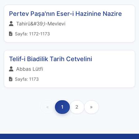
Pertev Paşa'nın Eser-i Hazinine Nazire
Tahirü&#39;l-Mevlevi
Sayfa: 1172-1173
Telif-i Biadilik Tarih Cetvelini
Abbas Lütfi
Sayfa: 1173
«
1
2
»