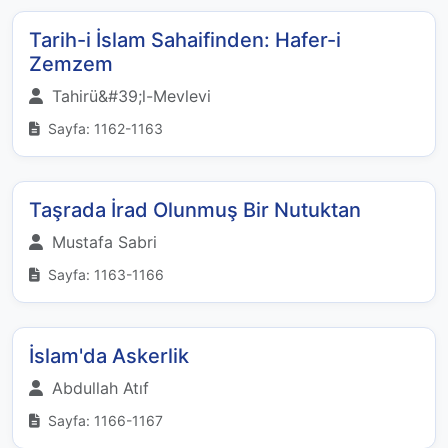
Tarih-i İslam Sahaifinden: Hafer-i
Zemzem
Tahirü&#39;l-Mevlevi
Sayfa: 1162-1163
Taşrada İrad Olunmuş Bir Nutuktan
Mustafa Sabri
Sayfa: 1163-1166
İslam'da Askerlik
Abdullah Atıf
Sayfa: 1166-1167