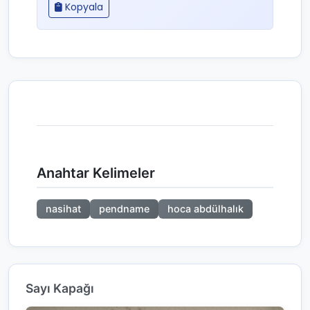
Kopyala
Anahtar Kelimeler
nasihat
pendname
hoca abdülhalık
Sayı Kapağı