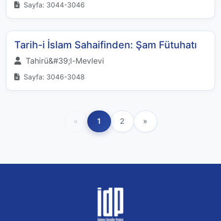
Sayfa: 3044-3046
Tarih-i İslam Sahaifinden: Şam Fütuhatı
Tahirü&#39;l-Mevlevi
Sayfa: 3046-3048
«
1
2
»