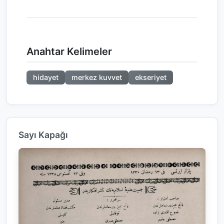
Anahtar Kelimeler
hidayet
merkez kuvvet
ekseriyet
Sayı Kapağı