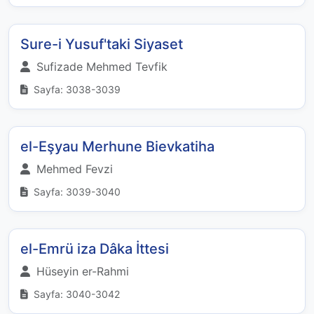
Sure-i Yusuf'taki Siyaset
Sufizade Mehmed Tevfik
Sayfa: 3038-3039
el-Eşyau Merhune Bievkatiha
Mehmed Fevzi
Sayfa: 3039-3040
el-Emrü iza Dâka İttesi
Hüseyin er-Rahmi
Sayfa: 3040-3042