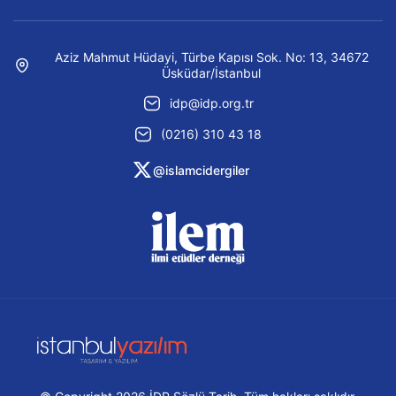
Aziz Mahmut Hüdayi, Türbe Kapısı Sok. No: 13, 34672
Üsküdar/İstanbul
idp@idp.org.tr
(0216) 310 43 18
@islamcidergiler