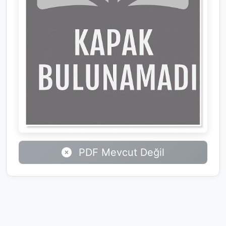
PDF Mevcut Değil