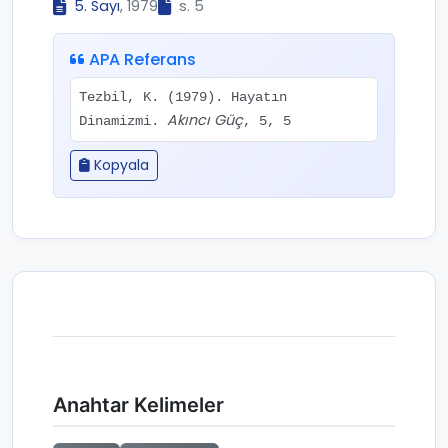
5. Sayı
, 1979
s. 5
APA Referans
Tezbil, K. (1979). Hayatın
Akıncı Güç
Dinamizmi.
, 5, 5
Kopyala
Anahtar Kelimeler