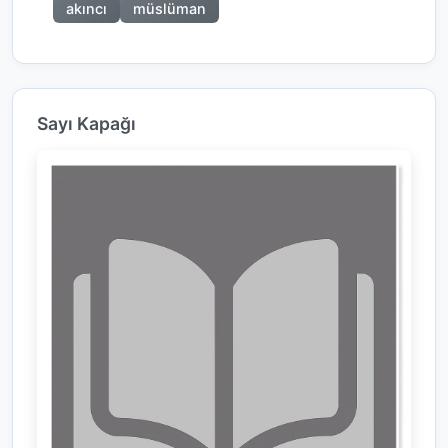
akıncı
müslüman
Sayı Kapağı