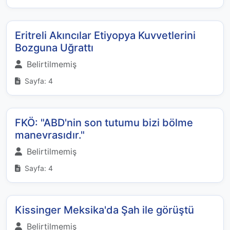
Eritreli Akıncılar Etiyopya Kuvvetlerini
Bozguna Uğrattı
Belirtilmemiş
Sayfa: 4
FKÖ: "ABD'nin son tutumu bizi bölme
manevrasıdır."
Belirtilmemiş
Sayfa: 4
Kissinger Meksika'da Şah ile görüştü
Belirtilmemiş