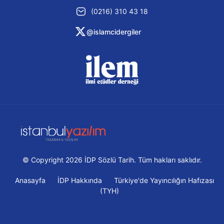
(0216) 310 43 18
@islamcidergiler
© Copyright 2026 İDP Sözlü Tarih. Tüm hakları saklıdır.
Anasayfa
İDP Hakkında
Türkiye'de Yayıncılığın Hafızası
(TYH)