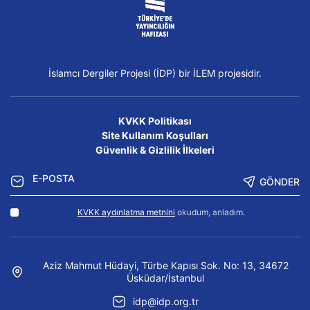
İslamcı Dergiler Projesi (İDP) bir İLEM projesidir.
KVKK Politikası
Site Kullanım Koşulları
Güvenlik & Gizlilik İlkeleri
GÖNDER
KVKK aydınlatma metnini
okudum, anladım.
Aziz Mahmut Hüdayi, Türbe Kapısı Sok. No: 13, 34672
Üsküdar/İstanbul
idp@idp.org.tr