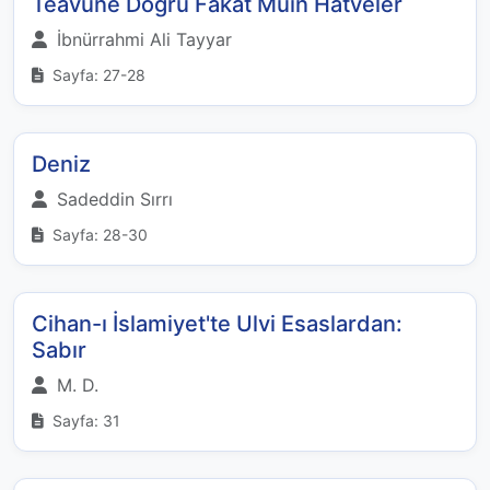
Teavüne Doğru Fakat Muin Hatveler
İbnürrahmi Ali Tayyar
Sayfa: 27-28
Deniz
Sadeddin Sırrı
Sayfa: 28-30
Cihan-ı İslamiyet'te Ulvi Esaslardan:
Sabır
M. D.
Sayfa: 31