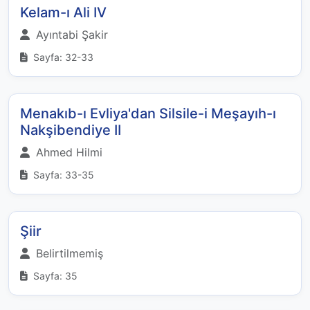
Kelam-ı Ali IV
Ayıntabi Şakir
Sayfa: 32-33
Menakıb-ı Evliya'dan Silsile-i Meşayıh-ı
Nakşibendiye II
Ahmed Hilmi
Sayfa: 33-35
Şiir
Belirtilmemiş
Sayfa: 35