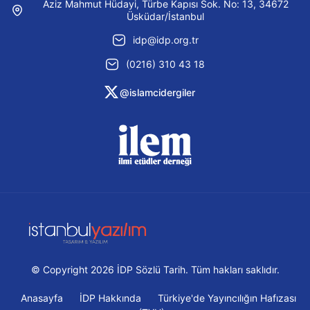
Aziz Mahmut Hüdayi, Türbe Kapısı Sok. No: 13, 34672
Üsküdar/İstanbul
idp@idp.org.tr
(0216) 310 43 18
@islamcidergiler
© Copyright 2026 İDP Sözlü Tarih. Tüm hakları saklıdır.
Anasayfa
İDP Hakkında
Türkiye'de Yayıncılığın Hafızası