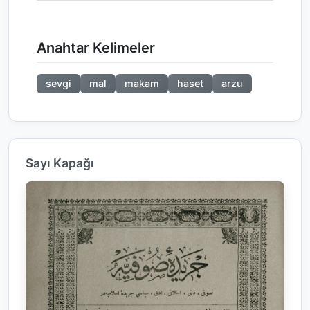
Anahtar Kelimeler
sevgi
mal
makam
haset
arzu
Sayı Kapağı