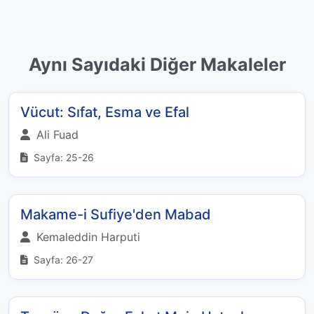
Aynı Sayıdaki Diğer Makaleler
Vücut: Sıfat, Esma ve Efal
Ali Fuad
Sayfa: 25-26
Makame-i Sufiye'den Mabad
Kemaleddin Harputi
Sayfa: 26-27