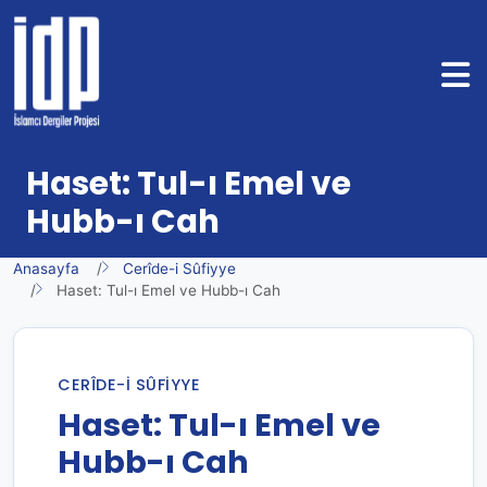
Haset: Tul-ı Emel ve
Hubb-ı Cah
Anasayfa
Cerîde-i Sûfiyye
Haset: Tul-ı Emel ve Hubb-ı Cah
CERÎDE-I SÛFIYYE
Haset: Tul-ı Emel ve
Hubb-ı Cah