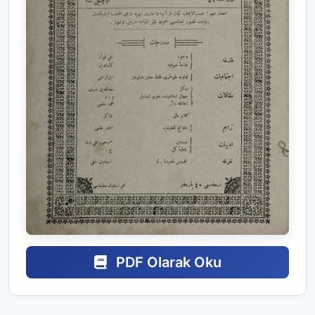
PDF Olarak Oku