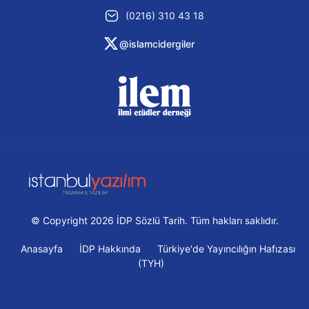
(0216) 310 43 18
@islamcidergiler
© Copyright 2026 İDP Sözlü Tarih. Tüm hakları saklıdır.
Anasayfa
İDP Hakkında
Türkiye'de Yayıncılığın Hafızası
(TYH)