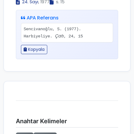
24. Sayı
, 1977
s. 15
APA Referans
Sencivanoğlu, S. (1977).
Çatı
Harbiyeliye.
, 24, 15
Kopyala
Anahtar Kelimeler