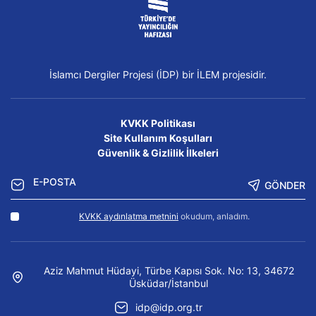
İslamcı Dergiler Projesi (İDP) bir İLEM projesidir.
KVKK Politikası
Site Kullanım Koşulları
Güvenlik & Gizlilik İlkeleri
GÖNDER
KVKK aydınlatma metnini
okudum, anladım.
Aziz Mahmut Hüdayi, Türbe Kapısı Sok. No: 13, 34672
Üsküdar/İstanbul
idp@idp.org.tr