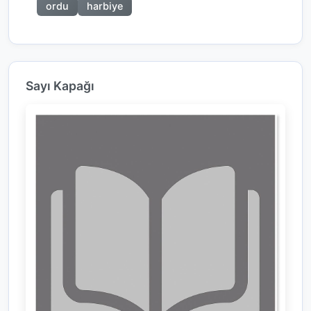
ordu
harbiye
Sayı Kapağı