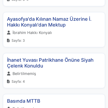
Ayasofya'da Kılınan Namaz Üzerine İ.
Hakkı Konyalı'dan Mektup
İbrahim Hakkı Konyalı
Sayfa: 3
İhanet Yuvası Patrikhane Önüne Siyah
Çelenk Konuldu
Belirtilmemiş
Sayfa: 4
Basında MTTB