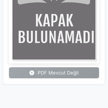
PDF Mevcut Değil