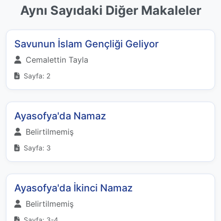
Aynı Sayıdaki Diğer Makaleler
Savunun İslam Gençliği Geliyor
Cemalettin Tayla
Sayfa: 2
Ayasofya'da Namaz
Belirtilmemiş
Sayfa: 3
Ayasofya'da İkinci Namaz
Belirtilmemiş
Sayfa: 3-4