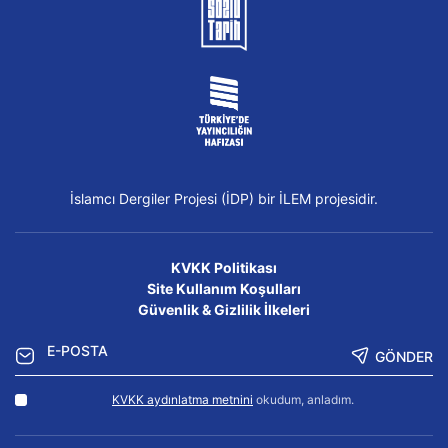
İslamcı Dergiler Projesi (İDP) bir İLEM projesidir.
KVKK Politikası
Site Kullanım Koşulları
Güvenlik & Gizlilik İlkeleri
GÖNDER
KVKK aydınlatma metnini
okudum, anladım.