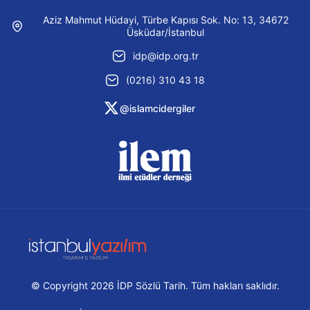
Aziz Mahmut Hüdayi, Türbe Kapısı Sok. No: 13, 34672
Üsküdar/İstanbul
idp@idp.org.tr
(0216) 310 43 18
@islamcidergiler
© Copyright 2026 İDP Sözlü Tarih. Tüm hakları saklıdır.