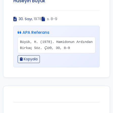
Hüseyin Büyük
30. Sayı
, 1978
s. 8-9
APA Referans
Büyük, H. (1978). Hamidonun Ardından
Çatı
Birkaç Söz.
, 30, 8–9
Kopyala