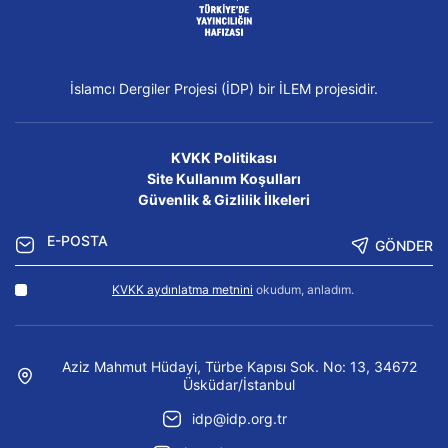
İslamcı Dergiler Projesi (İDP) bir İLEM projesidir.
KVKK Politikası
Site Kullanım Koşulları
Güvenlik & Gizlilik İlkeleri
GÖNDER
KVKK aydınlatma metnini
okudum, anladım.
Aziz Mahmut Hüdayi, Türbe Kapısı Sok. No: 13, 34672
Üsküdar/İstanbul
idp@idp.org.tr