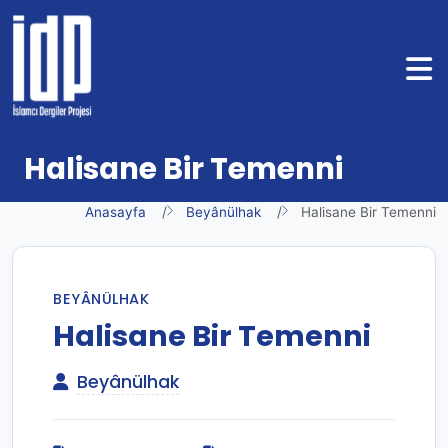
Halisane Bir Temenni
Anasayfa
Beyânülhak
Halisane Bir Temenni
BEYÂNÜLHAK
Halisane Bir Temenni
Beyânülhak