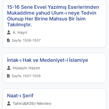
15-16 Sene Evvel Yazılmış Eserlerimden
Mukaddime yahud Ulum-ı neye Tedvin
Olunup Her Birine Mahsus Bir İsim
Takılmıştır.
A. Hayri
Sayfa: 1506-1507
İntak-ı Hak ve Medeniyet-i İslamiye
Hüseyin Hazım
Sayfa: 1507-1509
Naat-ı Şerif
Tahirü&#39;l-Mevlevi