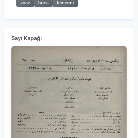
vaaz
hoca
temenni
Sayı Kapağı