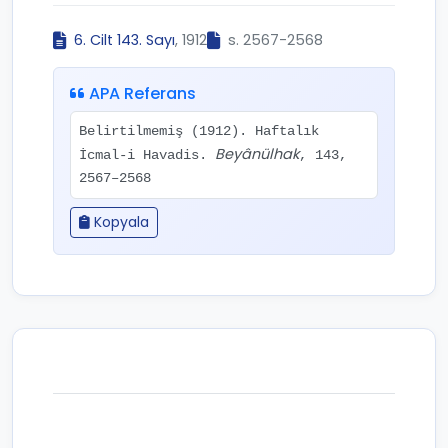
6. Cilt 143. Sayı
, 1912
s. 2567-2568
APA Referans
Belirtilmemiş (1912). Haftalık
Beyânülhak
İcmal-i Havadis.
, 143,
2567–2568
Kopyala