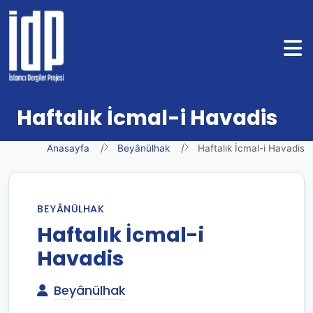
Haftalık İcmal-i Havadis
Anasayfa
Beyânülhak
Haftalık İcmal-i Havadis
BEYÂNÜLHAK
Haftalık İcmal-i
Havadis
Beyânülhak