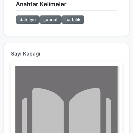
Anahtar Kelimeler
dahiliye
şuunat
haftalık
Sayı Kapağı