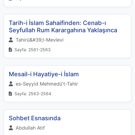
Tarih-i İslam Sahaifinden: Cenab-ı
Seyfullah Rum Karargahına Yaklaşınca
Tahirü&#39;l-Mevlevi
Sayfa: 2561-2563
Mesail-i Hayatiye-i İslam
es-Seyyid Mehmedü't-Tahir
Sayfa: 2563-2564
Sohbet Esnasında
Abdullah Atıf