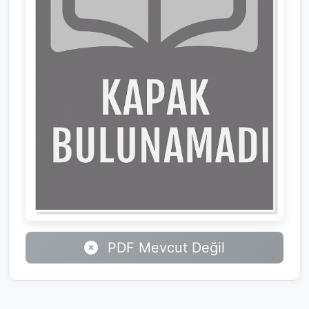
PDF Mevcut Değil