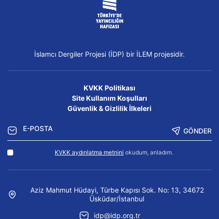
İslamcı Dergiler Projesi (İDP) bir İLEM projesidir.
KVKK Politikası
Site Kullanım Koşulları
Güvenlik & Gizlilik İlkeleri
GÖNDER
KVKK aydınlatma metnini
okudum, anladım.
Aziz Mahmut Hüdayi, Türbe Kapısı Sok. No: 13, 34672
Üsküdar/İstanbul
idp@idp.org.tr