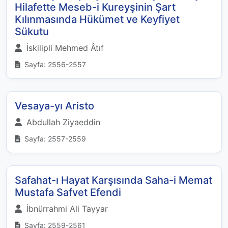
Hilafette Meseb-i Kureyşinin Şart
Kılınmasında Hükümet ve Keyfiyet
Sükutu
İskilipli Mehmed Âtıf
Sayfa: 2556-2557
Vesaya-yı Aristo
Abdullah Ziyaeddin
Sayfa: 2557-2559
Safahat-ı Hayat Karşısında Saha-i Memat
Mustafa Safvet Efendi
İbnürrahmi Ali Tayyar
Sayfa: 2559-2561