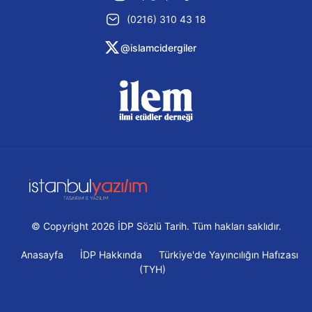
(0216) 310 43 18
@islamcidergiler
© Copyright 2026 İDP Sözlü Tarih. Tüm hakları saklıdır.
Anasayfa
İDP Hakkında
Türkiye'de Yayıncılığın Hafızası
(TYH)