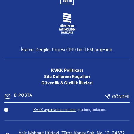
İslamcı Dergiler Projesi (İDP) bir İLEM projesidir.
KVKK Politikası
Site Kullanım Koşulları
Güvenlik & Gizlilik İlkeleri
GÖNDER
KVKK aydınlatma metnini
okudum, anladım.
Aziz Mahmut Hüdayi, Türbe Kapısı Sok. No: 13, 34672