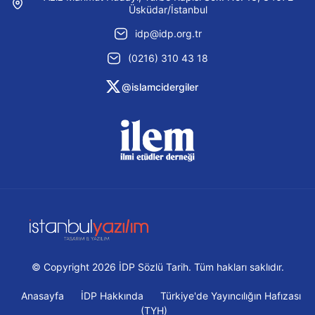
Üsküdar/İstanbul
idp@idp.org.tr
(0216) 310 43 18
@islamcidergiler
© Copyright 2026 İDP Sözlü Tarih. Tüm hakları saklıdır.
Anasayfa
İDP Hakkında
Türkiye'de Yayıncılığın Hafızası
(TYH)