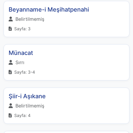
Beyanname-i Meşihatpenahi
Belirtilmemiş
Sayfa: 3
Münacat
Sırrı
Sayfa: 3-4
Şiir-i Aşıkane
Belirtilmemiş
Sayfa: 4