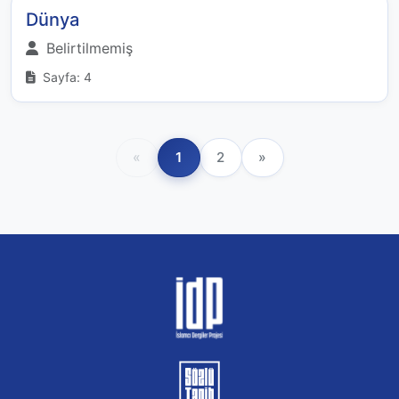
Dünya
Belirtilmemiş
Sayfa: 4
«
1
2
»