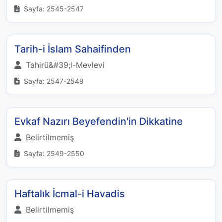
Sayfa: 2545-2547
Tarih-i İslam Sahaifinden
Tahirü&#39;l-Mevlevi
Sayfa: 2547-2549
Evkaf Nazırı Beyefendin'in Dikkatine
Belirtilmemiş
Sayfa: 2549-2550
Haftalık İcmal-i Havadis
Belirtilmemiş