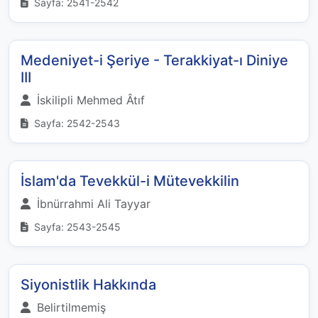
Sayfa: 2541-2542
Medeniyet-i Şeriye - Terakkiyat-ı Diniye
III
İskilipli Mehmed Âtıf
Sayfa: 2542-2543
İslam'da Tevekkül-i Mütevekkilin
İbnürrahmi Ali Tayyar
Sayfa: 2543-2545
Siyonistlik Hakkında
Belirtilmemiş