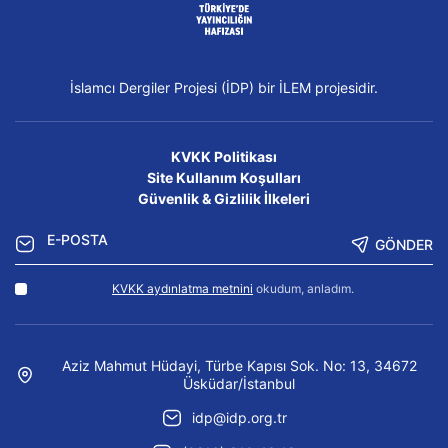
İslamcı Dergiler Projesi (İDP) bir İLEM projesidir.
KVKK Politikası
Site Kullanım Koşulları
Güvenlik & Gizlilik İlkeleri
GÖNDER
KVKK aydınlatma metnini
okudum, anladım.
Aziz Mahmut Hüdayi, Türbe Kapısı Sok. No: 13, 34672
Üsküdar/İstanbul
idp@idp.org.tr