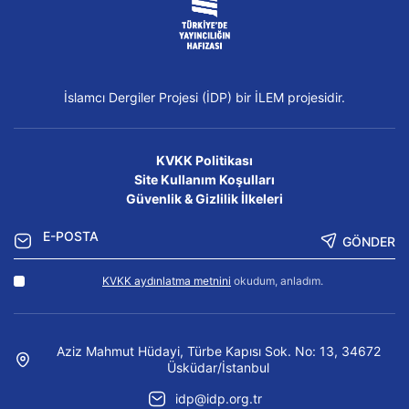
İslamcı Dergiler Projesi (İDP) bir İLEM projesidir.
KVKK Politikası
Site Kullanım Koşulları
Güvenlik & Gizlilik İlkeleri
GÖNDER
KVKK aydınlatma metnini
okudum, anladım.
Aziz Mahmut Hüdayi, Türbe Kapısı Sok. No: 13, 34672
Üsküdar/İstanbul
idp@idp.org.tr