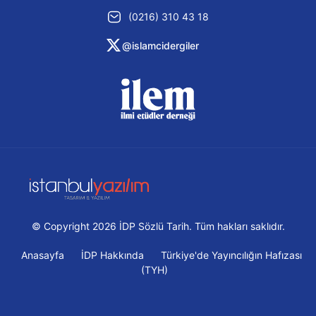
(0216) 310 43 18
@islamcidergiler
© Copyright 2026 İDP Sözlü Tarih. Tüm hakları saklıdır.
Anasayfa
İDP Hakkında
Türkiye'de Yayıncılığın Hafızası
(TYH)