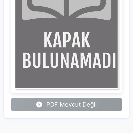
PDF Mevcut Değil