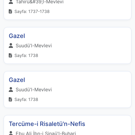
Tahirü&#39;l-Mevlevi
Sayfa: 1737-1738
Gazel
Suudü'l-Mevlevi
Sayfa: 1738
Gazel
Suudü'l-Mevlevi
Sayfa: 1738
Tercüme-i Risaletü'n-Nefis
Ebu Ali İbn-i Sinaü'l-Buhari