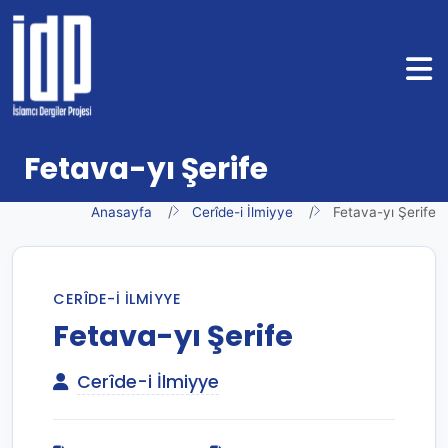
Fetava-yı Şerife
Anasayfa
Cerîde-i İlmiyye
Fetava-yı Şerife
CERÎDE-I İLMIYYE
Fetava-yı Şerife
Cerîde-i İlmiyye