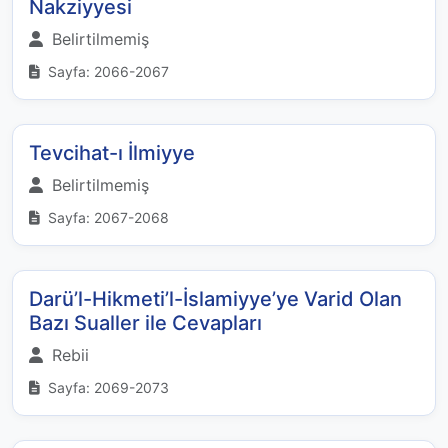
Nakziyyesi
Belirtilmemiş
Sayfa: 2066-2067
Tevcihat-ı İlmiyye
Belirtilmemiş
Sayfa: 2067-2068
Darü’l-Hikmeti’l-İslamiyye’ye Varid Olan
Bazı Sualler ile Cevapları
Rebii
Sayfa: 2069-2073