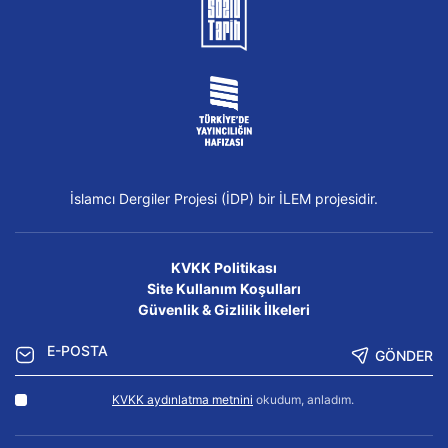
İslamcı Dergiler Projesi (İDP) bir İLEM projesidir.
KVKK Politikası
Site Kullanım Koşulları
Güvenlik & Gizlilik İlkeleri
GÖNDER
KVKK aydınlatma metnini
okudum, anladım.