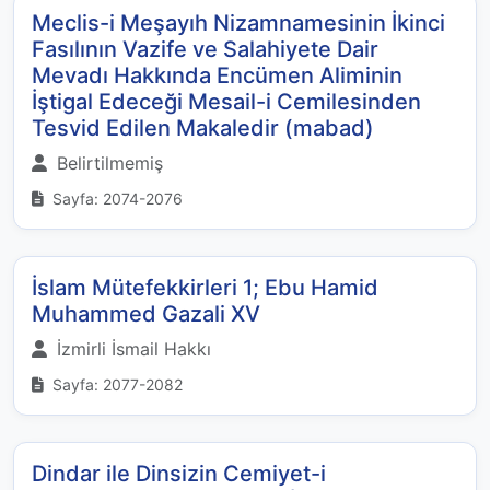
Meclis-i Meşayıh Nizamnamesinin İkinci
Fasılının Vazife ve Salahiyete Dair
Mevadı Hakkında Encümen Aliminin
İştigal Edeceği Mesail-i Cemilesinden
Tesvid Edilen Makaledir (mabad)
Belirtilmemiş
Sayfa: 2074-2076
İslam Mütefekkirleri 1; Ebu Hamid
Muhammed Gazali XV
İzmirli İsmail Hakkı
Sayfa: 2077-2082
Dindar ile Dinsizin Cemiyet-i