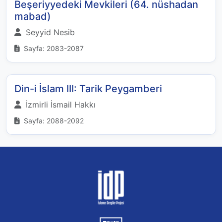
Beşeriyyedeki Mevkileri (64. nüshadan
mabad)
Seyyid Nesib
Sayfa: 2083-2087
Din-i İslam III: Tarik Peygamberi
İzmirli İsmail Hakkı
Sayfa: 2088-2092