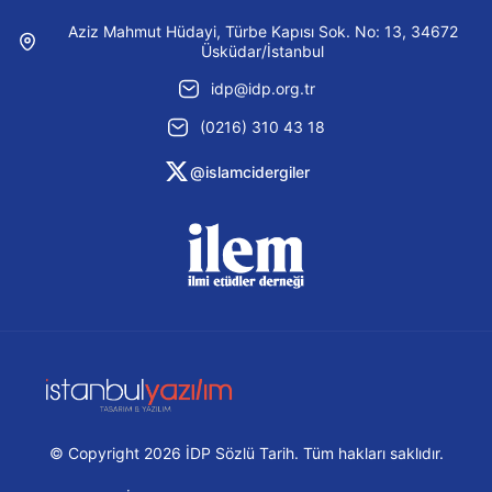
Aziz Mahmut Hüdayi, Türbe Kapısı Sok. No: 13, 34672
Üsküdar/İstanbul
idp@idp.org.tr
(0216) 310 43 18
@islamcidergiler
© Copyright 2026 İDP Sözlü Tarih. Tüm hakları saklıdır.