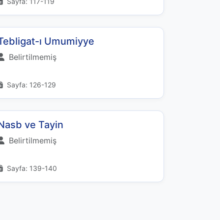
Sayfa: 117-119
Tebligat-ı Umumiyye
Belirtilmemiş
Sayfa: 126-129
Nasb ve Tayin
Belirtilmemiş
Sayfa: 139-140