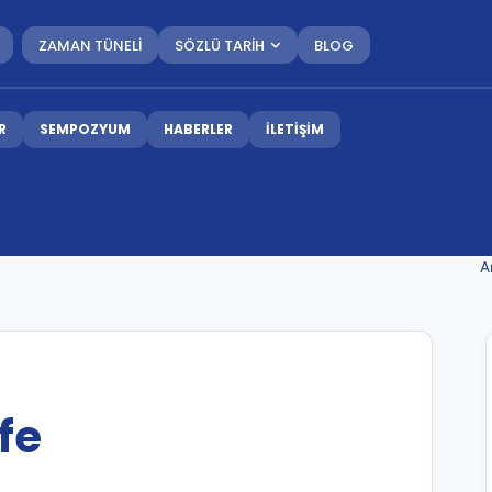
ZAMAN TÜNELİ
SÖZLÜ TARİH
BLOG
R
SEMPOZYUM
HABERLER
İLETİŞİM
A
fe