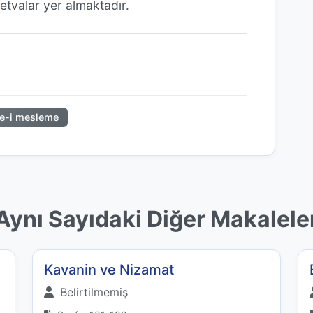
fetvalar yer almaktadır.
e-i mesleme
Aynı Sayıdaki Diğer Makalele
Kavanin ve Nizamat
Belirtilmemiş