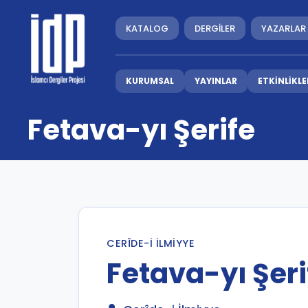
KATALOG
DERGİLER
YAZARLAR
KURUMSAL
YAYINLAR
ETKİNLİKLE
Fetava-yı Şerife
CERÎDE-I İLMIYYE
Fetava-yı Şeri