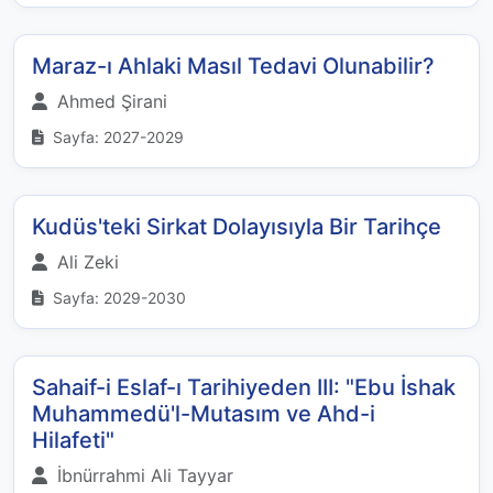
Maraz-ı Ahlaki Masıl Tedavi Olunabilir?
Ahmed Şirani
Sayfa: 2027-2029
Kudüs'teki Sirkat Dolayısıyla Bir Tarihçe
Ali Zeki
Sayfa: 2029-2030
Sahaif-i Eslaf-ı Tarihiyeden III: "Ebu İshak
Muhammedü'l-Mutasım ve Ahd-i
Hilafeti"
İbnürrahmi Ali Tayyar