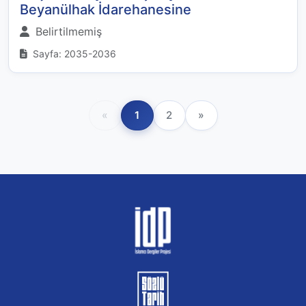
Beyanülhak İdarehanesine
Belirtilmemiş
Sayfa: 2035-2036
«
1
2
»