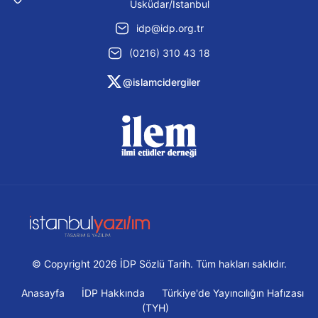
Üsküdar/İstanbul
idp@idp.org.tr
(0216) 310 43 18
@islamcidergiler
© Copyright 2026 İDP Sözlü Tarih. Tüm hakları saklıdır.
Anasayfa
İDP Hakkında
Türkiye'de Yayıncılığın Hafızası
(TYH)