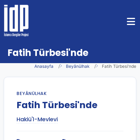
Fatih Türbesi'nde
Anasayfa
Beyânülhak
Fatih Türbesi'nde
BEYÂNÜLHAK
Fatih Türbesi'nde
Hakiü'l-Mevlevi