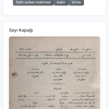
fatih sultan mehmed
kabir
türbe
Sayı Kapağı