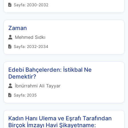
Sayfa: 2030-2032
Zaman
Mehmed Sıdkı
Sayfa: 2032-2034
Edebi Bahçelerden: İstikbal Ne
Demektir?
İbnürrahmi Ali Tayyar
Sayfa: 2035
Kadın Hanı Ulema ve Eşrafı Tarafından
Birçok İmzayı Havi Şikayetname: