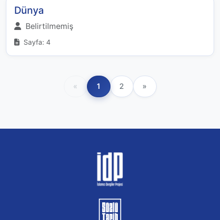
Dünya
Belirtilmemiş
Sayfa: 4
«
1
2
»