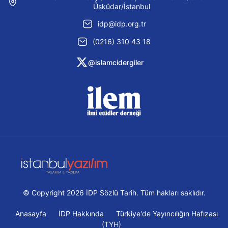
Üsküdar/İstanbul
idp@idp.org.tr
(0216) 310 43 18
@islamcidergiler
© Copyright 2026 İDP Sözlü Tarih. Tüm hakları saklıdır.
Anasayfa
İDP Hakkında
Türkiye'de Yayıncılığın Hafızası
(TYH)