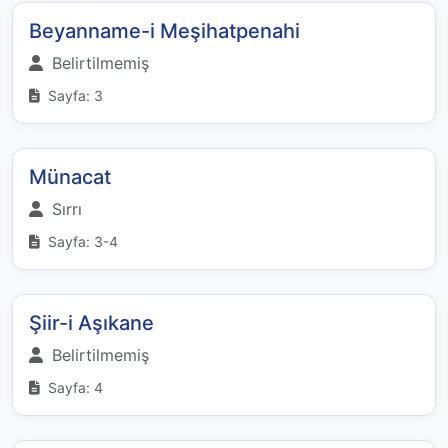
Beyanname-i Meşihatpenahi
Belirtilmemiş
Sayfa: 3
Münacat
Sırrı
Sayfa: 3-4
Şiir-i Aşıkane
Belirtilmemiş
Sayfa: 4