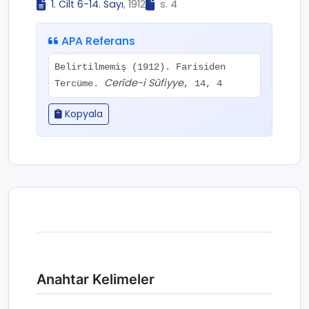
1. Cilt 6-14. Sayı
, 1912
s. 4
APA Referans
Belirtilmemiş (1912). Farisiden
Cerîde-i Sûfiyye
Tercüme.
, 14, 4
Kopyala
Anahtar Kelimeler