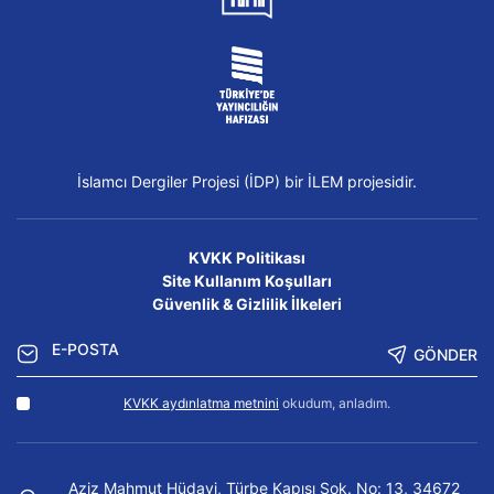
İslamcı Dergiler Projesi (İDP) bir İLEM projesidir.
KVKK Politikası
Site Kullanım Koşulları
Güvenlik & Gizlilik İlkeleri
GÖNDER
KVKK aydınlatma metnini
okudum, anladım.
Aziz Mahmut Hüdayi, Türbe Kapısı Sok. No: 13, 34672