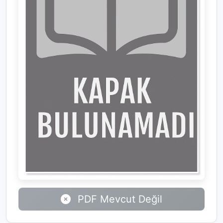
PDF Mevcut Değil