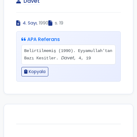
Davet
4. Sayı
, 1990
s. 19
APA Referans
Belirtilmemiş (1990). Eyyamullah'tan
Davet
Bazı Kesitler.
, 4, 19
Kopyala