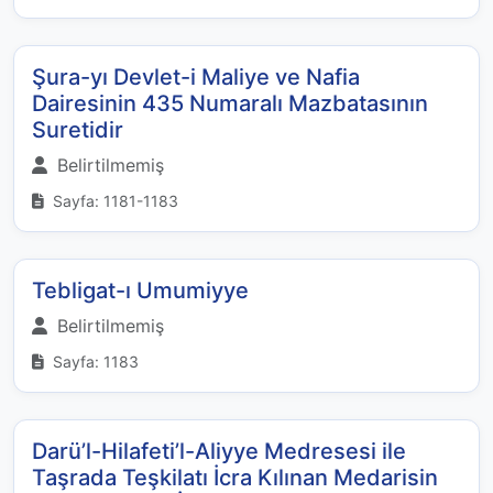
Şura-yı Devlet-i Maliye ve Nafia
Dairesinin 435 Numaralı Mazbatasının
Suretidir
Belirtilmemiş
Sayfa: 1181-1183
Tebligat-ı Umumiyye
Belirtilmemiş
Sayfa: 1183
Darü’l-Hilafeti’l-Aliyye Medresesi ile
Taşrada Teşkilatı İcra Kılınan Medarisin