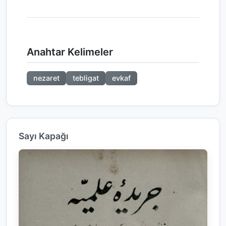
Anahtar Kelimeler
nezaret
tebligat
evkaf
Sayı Kapağı