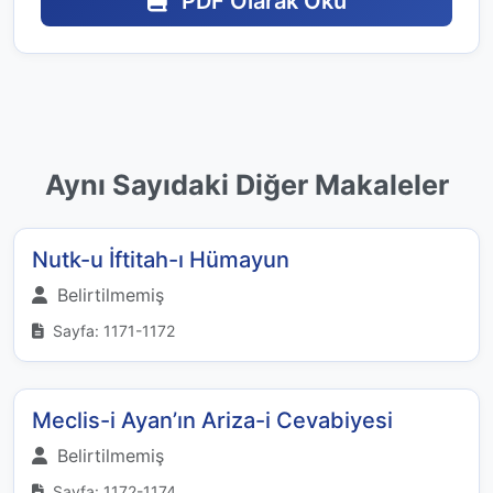
PDF Olarak Oku
Aynı Sayıdaki Diğer Makaleler
Nutk-u İftitah-ı Hümayun
Belirtilmemiş
Sayfa: 1171-1172
Meclis-i Ayan’ın Ariza-i Cevabiyesi
Belirtilmemiş
Sayfa: 1172-1174