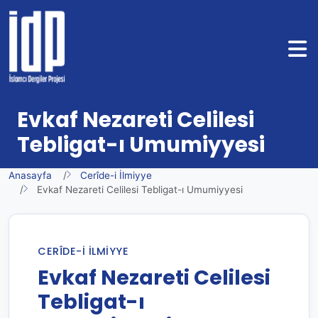
Evkaf Nezareti Celilesi
Tebligat-ı Umumiyyesi
Anasayfa
Cerîde-i İlmiyye
Evkaf Nezareti Celilesi Tebligat-ı Umumiyyesi
CERÎDE-I İLMIYYE
Evkaf Nezareti Celilesi
Tebligat-ı