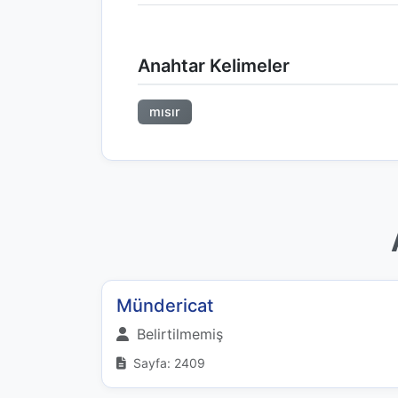
Anahtar Kelimeler
mısır
Mündericat
Belirtilmemiş
Sayfa: 2409