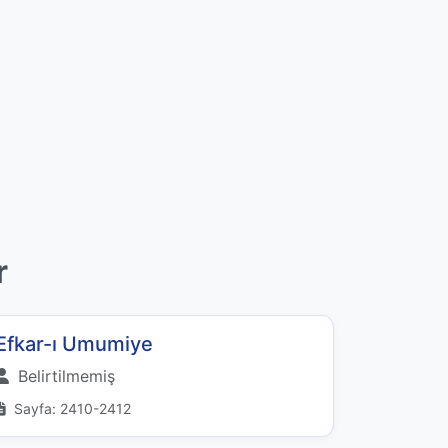
r
Efkar-ı Umumiye
Belirtilmemiş
Sayfa: 2410-2412