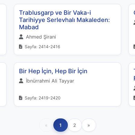
Trablusgarp ve Bir Vaka-i
Tarihiyye Serlevhalı Makaleden:
Mabad
Ahmed Şirani
Sayfa: 2414-2416
Bir Hep İçin, Hep Bir İçin
İbnürrahmi Ali Tayyar
Sayfa: 2419-2420
«
1
2
»