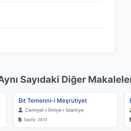
Aynı Sayıdaki Diğer Makalele
Bit Temenni-i Meşrutiyet
Cemiyet-i İlmiye-i İslamiye
Sayfa: 2410