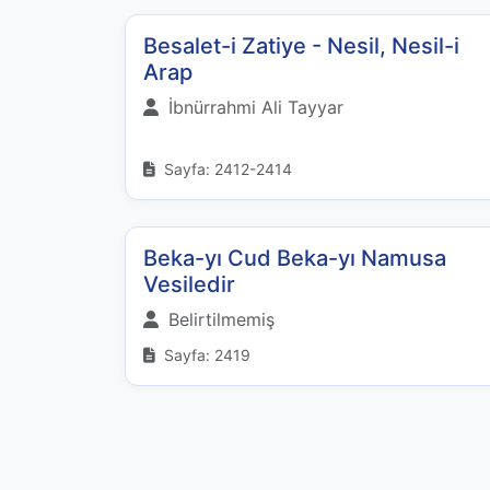
Besalet-i Zatiye - Nesil, Nesil-i
Arap
İbnürrahmi Ali Tayyar
Sayfa: 2412-2414
Beka-yı Cud Beka-yı Namusa
Vesiledir
Belirtilmemiş
Sayfa: 2419