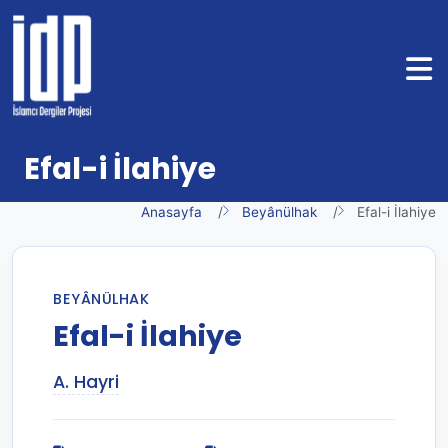
Efal-i İlahiye
Anasayfa
Beyânülhak
Efal-i İlahiye
BEYÂNÜLHAK
Efal-i İlahiye
A. Hayri