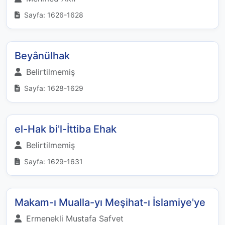
Sayfa: 1626-1628
Beyânülhak
Belirtilmemiş
Sayfa: 1628-1629
el-Hak bi'l-İttiba Ehak
Belirtilmemiş
Sayfa: 1629-1631
Makam-ı Mualla-yı Meşihat-ı İslamiye'ye
Ermenekli Mustafa Safvet