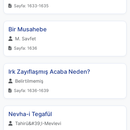
Sayfa: 1633-1635
Bir Musahebe
M. Savfet
Sayfa: 1636
Irk Zayıflaşmış Acaba Neden?
Belirtilmemiş
Sayfa: 1636-1639
Nevha-i Tegafül
Tahirü&#39;l-Mevlevi