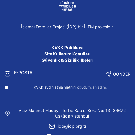
İslamcı Dergiler Projesi (İDP) bir İLEM projesidir.
KVKK Politikası
Site Kullanım Koşulları
Güvenlik & Gizlilik İlkeleri
GÖNDER
KVKK aydınlatma metnini
okudum, anladım.
Aziz Mahmut Hüdayi, Türbe Kapısı Sok. No: 13, 34672
Üsküdar/İstanbul
idp@idp.org.tr