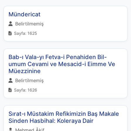
Mündericat
Belirtilmemiş
Sayfa: 1625
Bab-ı Vala-yı Fetva-i Penahiden Bil-
umum Cevami ve Mesacid-i Eimme Ve
Müezzinine
Belirtilmemiş
Sayfa: 1626
Sırat-ı Müstakim Refikimizin Baş Makale
Sinden Hasbihal: Koleraya Dair
Mehmed Âkif