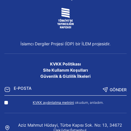
İslamcı Dergiler Projesi (İDP) bir İLEM projesidir.
KVKK Politikası
Site Kullanım Koşulları
Güvenlik & Gizlilik İlkeleri
GÖNDER
KVKK aydınlatma metnini
okudum, anladım.
Aziz Mahmut Hüdayi, Türbe Kapısı Sok. No: 13, 34672
Üsküdar/İstanbul