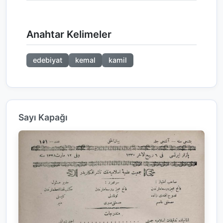
Anahtar Kelimeler
edebiyat
kemal
kamil
Sayı Kapağı