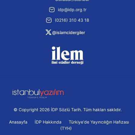
idp@idp.org.tr
(0216) 310 43 18
@islamcidergiler
© Copyright 2026 İDP Sözlü Tarih. Tüm hakları saklıdır.
Anasayfa
İDP Hakkında
Türkiye'de Yayıncılığın Hafızası
(TYH)