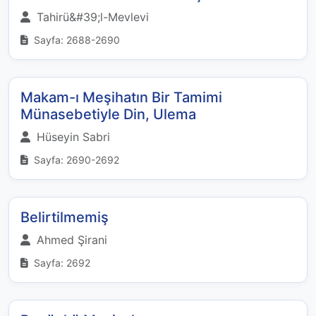
Tahirü&#39;l-Mevlevi
Sayfa: 2688-2690
Makam-ı Meşihatın Bir Tamimi
Münasebetiyle Din, Ulema
Hüseyin Sabri
Sayfa: 2690-2692
Belirtilmemiş
Ahmed Şirani
Sayfa: 2692