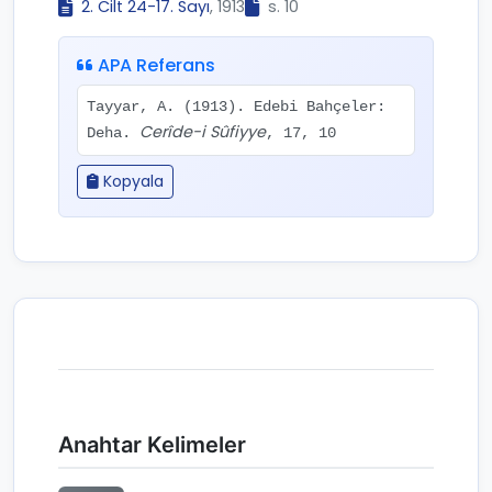
2. Cilt 24-17. Sayı
, 1913
s. 10
APA Referans
Tayyar, A. (1913). Edebi Bahçeler:
Cerîde-i Sûfiyye
Deha.
, 17, 10
Kopyala
Anahtar Kelimeler