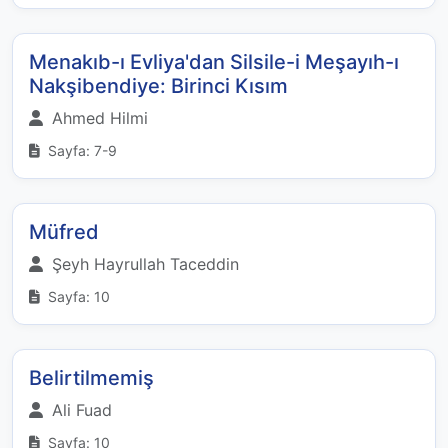
Menakıb-ı Evliya'dan Silsile-i Meşayıh-ı
Nakşibendiye: Birinci Kısım
Ahmed Hilmi
Sayfa: 7-9
Müfred
Şeyh Hayrullah Taceddin
Sayfa: 10
Belirtilmemiş
Ali Fuad
Sayfa: 10