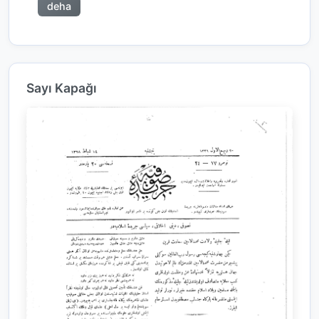
deha
Sayı Kapağı