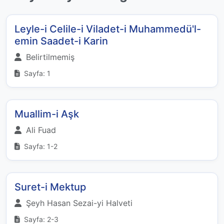
Leyle-i Celile-i Viladet-i Muhammedü'l-
emin Saadet-i Karin
Belirtilmemiş
Sayfa: 1
Muallim-i Aşk
Ali Fuad
Sayfa: 1-2
Suret-i Mektup
Şeyh Hasan Sezai-yi Halveti
Sayfa: 2-3