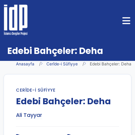
Edebi Bahçeler: Deha
Anasayfa
Cerîde-i Sûfiyye
Edebi Bahçeler: Deha
CERÎDE-I SÛFIYYE
Edebi Bahçeler: Deha
Ali Tayyar