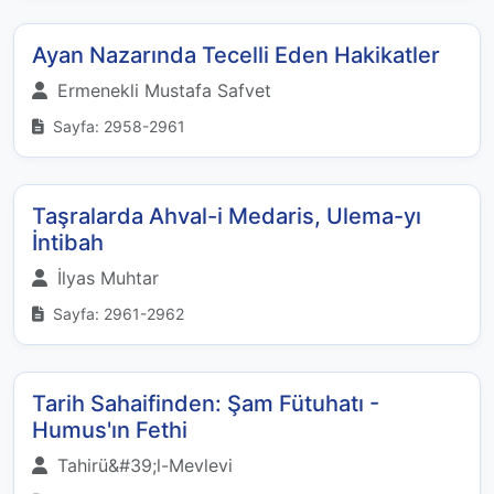
Ayan Nazarında Tecelli Eden Hakikatler
Ermenekli Mustafa Safvet
Sayfa: 2958-2961
Taşralarda Ahval-i Medaris, Ulema-yı
İntibah
İlyas Muhtar
Sayfa: 2961-2962
Tarih Sahaifinden: Şam Fütuhatı -
Humus'ın Fethi
Tahirü&#39;l-Mevlevi