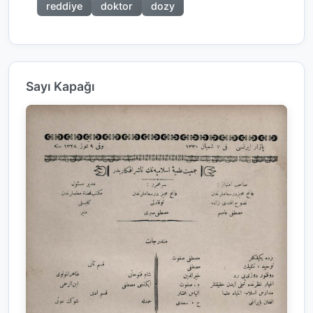
reddiye
doktor
dozy
Sayı Kapağı