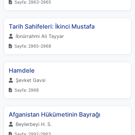
Sayfa: 2963-2965
Tarih Sahifeleri: İkinci Mustafa
İbnürrahmi Ali Tayyar
Sayfa: 2965-2968
Hamdele
Şevket Gavsi
Sayfa: 2968
Afganistan Hükümetinin Bayrağı
Beylerbeyi H. S.
Sayfa: 2992-2963