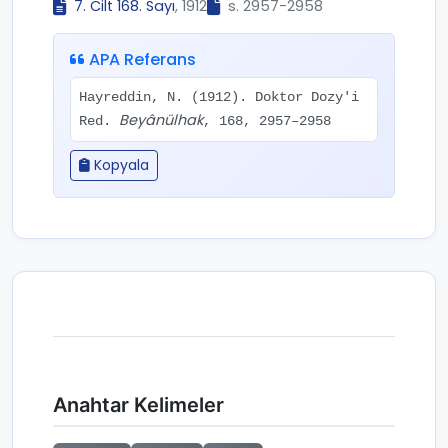
7. Cilt 168. Sayı
, 1912
s. 2957-2958
APA Referans
Hayreddin, N. (1912). Doktor Dozy'i
Beyânülhak
Red.
, 168, 2957–2958
Kopyala
Anahtar Kelimeler