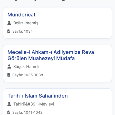
Mündericat
Belirtilmemiş
Sayfa: 1034
Mecelle-i Ahkam-ı Adliyemize Reva
Görülen Muahezeyi Müdafa
Küçük Hamdi
Sayfa: 1035-1038
Tarih-i İslam Sahaifinden
Tahirü&#39;l-Mevlevi
Sayfa: 1041-1042