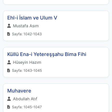
Ehl-i İslam ve Ulum V
Mustafa Asım
Sayfa: 1042-1043
Küllü Ena-i Yetereşşahu Bima Fihi
Hüseyin Hazım
Sayfa: 1043-1045
Muhavere
Abdullah Atıf
Sayfa: 1045-1047