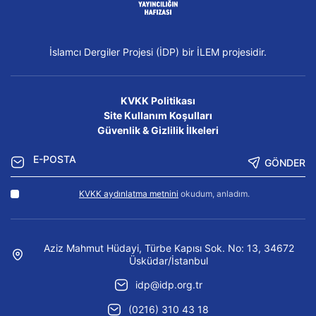
İslamcı Dergiler Projesi (İDP) bir İLEM projesidir.
KVKK Politikası
Site Kullanım Koşulları
Güvenlik & Gizlilik İlkeleri
GÖNDER
KVKK aydınlatma metnini
okudum, anladım.
Aziz Mahmut Hüdayi, Türbe Kapısı Sok. No: 13, 34672
Üsküdar/İstanbul
idp@idp.org.tr
(0216) 310 43 18