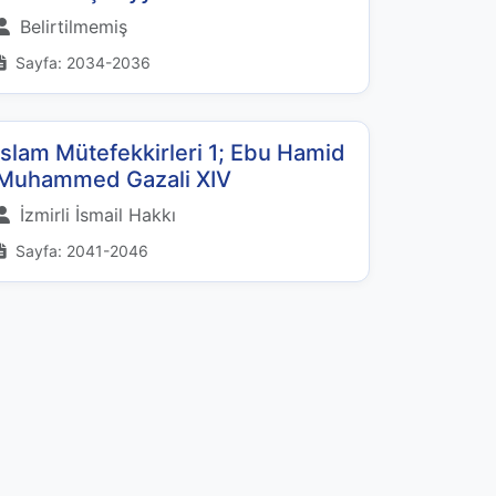
Belirtilmemiş
Sayfa: 2034-2036
İslam Mütefekkirleri 1; Ebu Hamid
Muhammed Gazali XIV
İzmirli İsmail Hakkı
Sayfa: 2041-2046