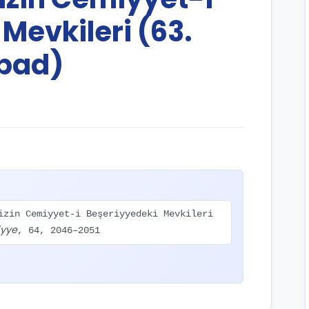
Mevkileri (63.
bad)
izin Cemiyyet-i Beşeriyyedeki Mevkileri
iyye
, 64, 2046–2051