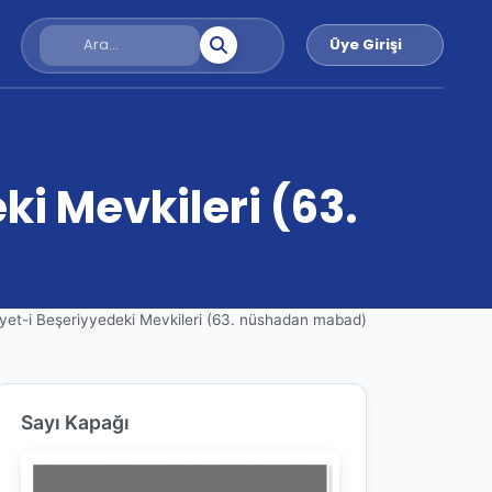
Üye Girişi
ki Mevkileri (63.
yyet-i Beşeriyyedeki Mevkileri (63. nüshadan mabad)
Sayı Kapağı