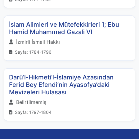
İslam Alimleri ve Mütefekkirleri 1; Ebu
Hamid Muhammed Gazali VI
İzmirli İsmail Hakkı
Sayfa: 1784-1796
Darü’l-Hikmeti’l-İslamiye Azasından
Ferid Bey Efendi’nin Ayasofya’daki
Mevizeleri Hulasası
Belirtilmemiş
Sayfa: 1797-1804