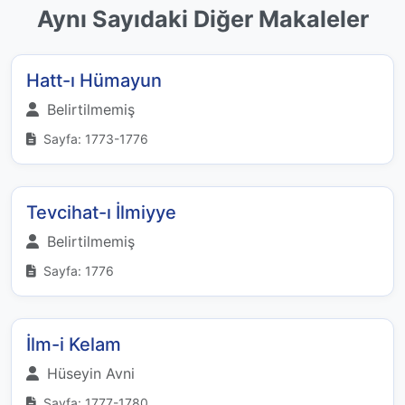
Aynı Sayıdaki Diğer Makaleler
Hatt-ı Hümayun
Belirtilmemiş
Sayfa: 1773-1776
Tevcihat-ı İlmiyye
Belirtilmemiş
Sayfa: 1776
İlm-i Kelam
Hüseyin Avni
Sayfa: 1777-1780