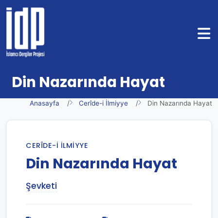
Din Nazarında Hayat
Anasayfa
Cerîde-i İlmiyye
Din Nazarında Hayat
CERÎDE-I İLMIYYE
Din Nazarında Hayat
Şevketi