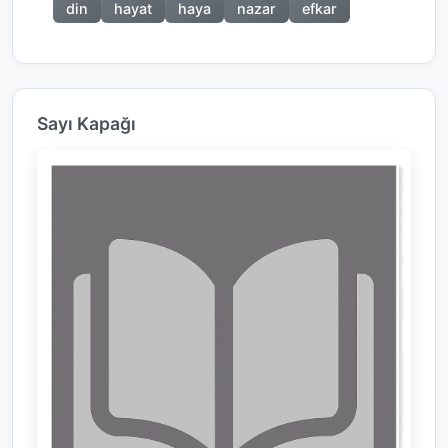
din
hayat
haya
nazar
efkar
Sayı Kapağı