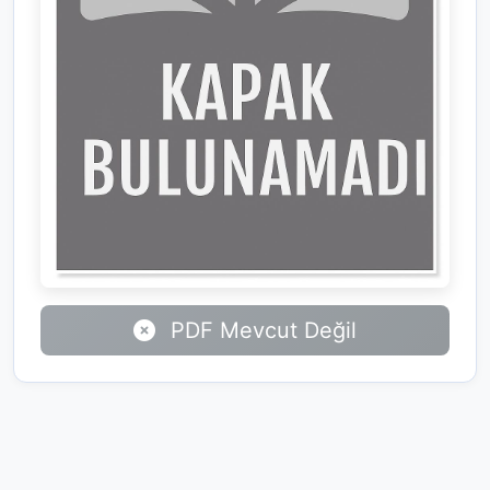
PDF Mevcut Değil