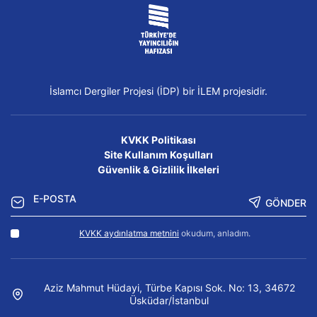
İslamcı Dergiler Projesi (İDP) bir İLEM projesidir.
KVKK Politikası
Site Kullanım Koşulları
Güvenlik & Gizlilik İlkeleri
GÖNDER
KVKK aydınlatma metnini
okudum, anladım.
Aziz Mahmut Hüdayi, Türbe Kapısı Sok. No: 13, 34672
Üsküdar/İstanbul