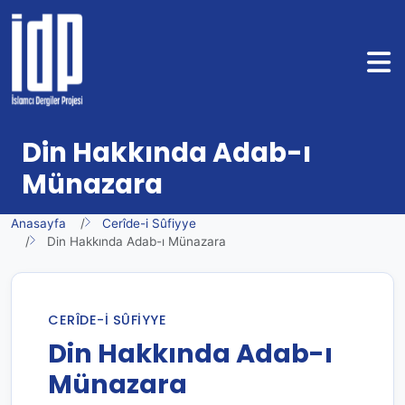
Din Hakkında Adab-ı
Münazara
Anasayfa
Cerîde-i Sûfiyye
Din Hakkında Adab-ı Münazara
CERÎDE-I SÛFIYYE
Din Hakkında Adab-ı
Münazara