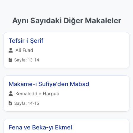
Aynı Sayıdaki Diğer Makaleler
Tefsir-i Şerif
Ali Fuad
Sayfa: 13-14
Makame-i Sufiye'den Mabad
Kemaleddin Harputi
Sayfa: 14-15
Fena ve Beka-yı Ekmel