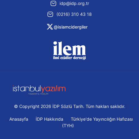
idp@idp.org.tr
(0216) 310 43 18
@islamcidergiler
© Copyright 2026 İDP Sözlü Tarih. Tüm hakları saklıdır.
Anasayfa
İDP Hakkında
Türkiye'de Yayıncılığın Hafızası
(TYH)