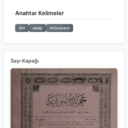
Anahtar Kelimeler
din
adap
münazara
Sayı Kapağı