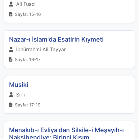
Ali Fuad
Sayfa: 15-16
Nazar-ı İslam'da Esatirin Kıymeti
İbnürrahmi Ali Tayyar
Sayfa: 16-17
Musiki
Sırrı
Sayfa: 17-19
Menakıb-ı Evliya'dan Silsile-i Meşayıh-ı
Nakşibendiye: Birinci Kısım