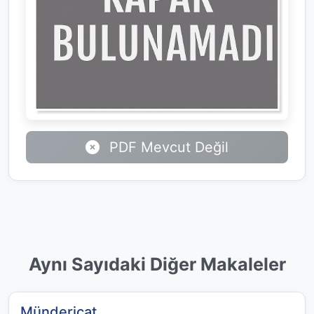
PDF Mevcut Değil
Aynı Sayıdaki Diğer Makaleler
Mündericat