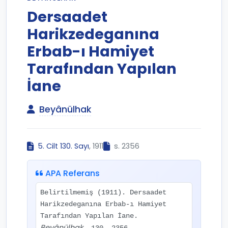
Dersaadet
Harikzedeganına
Erbab-ı Hamiyet
Tarafından Yapılan
İane
Beyânülhak
5. Cilt 130. Sayı
, 1911
s. 2356
APA Referans
Belirtilmemiş (1911). Dersaadet
Harikzedeganına Erbab-ı Hamiyet
Tarafından Yapılan İane.
Beyânülhak