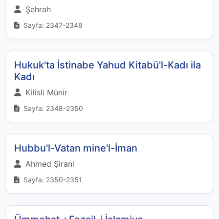
Şehrah
Sayfa: 2347-2348
Hukuk'ta İstinabe Yahud Kitabü'l-Kadı ila
Kadı
Kilisli Münir
Sayfa: 2348-2350
Hubbu'l-Vatan mine'l-İman
Ahmed Şirani
Sayfa: 2350-2351