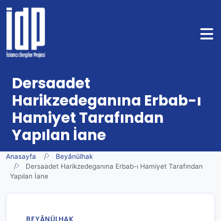
Dersaadet
Harikzedeganına Erbab-ı
Hamiyet Tarafından
Yapılan İane
Anasayfa
Beyânülhak
Dersaadet Harikzedeganına Erbab-ı Hamiyet Tarafından
Yapılan İane
BEYÂNÜLHAK