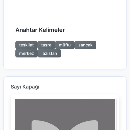
Anahtar Kelimeler
teşkilat
taşra
müftü
sancak
merkez
lazistan
Sayı Kapağı