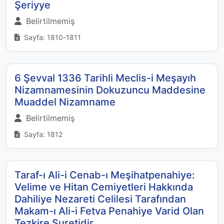
Şeriyye
Belirtilmemiş
Sayfa: 1810-1811
6 Şevval 1336 Tarihli Meclis-i Meşayıh
Nizamnamesinin Dokuzuncu Maddesine
Muaddel Nizamname
Belirtilmemiş
Sayfa: 1812
Taraf-ı Ali-i Cenab-ı Meşihatpenahiye:
Velime ve Hitan Cemiyetleri Hakkında
Dahiliye Nezareti Celilesi Tarafından
Makam-ı Ali-i Fetva Penahiye Varid Olan
Tezkire Suretidir