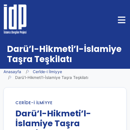
Darü’l-Hikmeti’l-İslamiye
Taşra Teşkilatı
Anasayfa
Cerîde-i İlmiyye
Darü’l-Hikmeti’l-İslamiye Taşra Teşkilatı
CERÎDE-I İLMIYYE
Darü’l-Hikmeti’l-
İslamiye Taşra