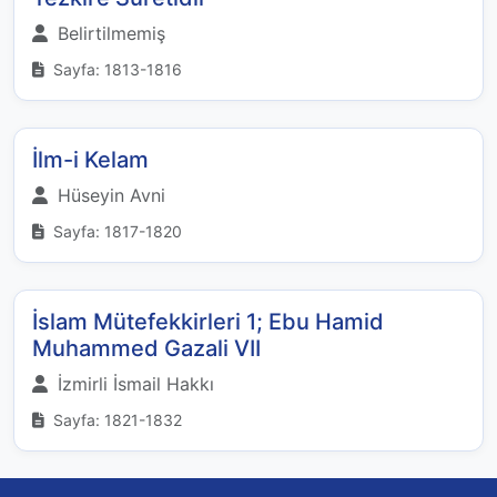
Belirtilmemiş
Sayfa: 1813-1816
İlm-i Kelam
Hüseyin Avni
Sayfa: 1817-1820
İslam Mütefekkirleri 1; Ebu Hamid
Muhammed Gazali VII
İzmirli İsmail Hakkı
Sayfa: 1821-1832