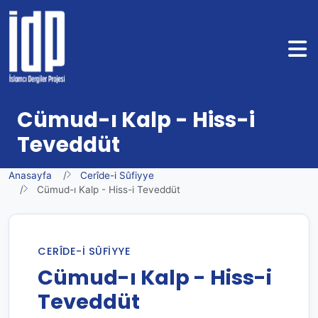
Cümud-ı Kalp - Hiss-i
Teveddüt
Anasayfa
Cerîde-i Sûfiyye
Cümud-ı Kalp - Hiss-i Teveddüt
CERÎDE-I SÛFIYYE
Cümud-ı Kalp - Hiss-i
Teveddüt