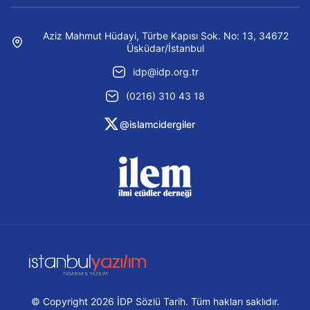
Aziz Mahmut Hüdayi, Türbe Kapısı Sok. No: 13, 34672
Üsküdar/İstanbul
idp@idp.org.tr
(0216) 310 43 18
@islamcidergiler
© Copyright 2026 İDP Sözlü Tarih. Tüm hakları saklıdır.