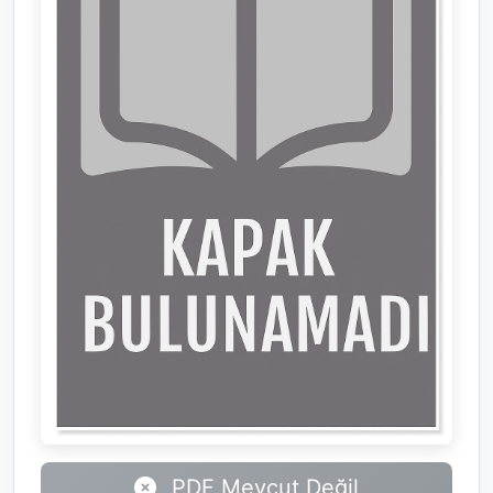
PDF Mevcut Değil