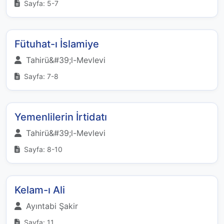
Sayfa: 5-7
Fütuhat-ı İslamiye
Tahirü&#39;l-Mevlevi
Sayfa: 7-8
Yemenlilerin İrtidatı
Tahirü&#39;l-Mevlevi
Sayfa: 8-10
Kelam-ı Ali
Ayıntabi Şakir
Sayfa: 11