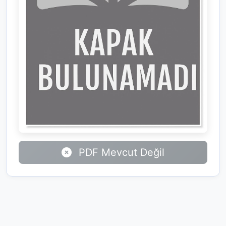
PDF Mevcut Değil