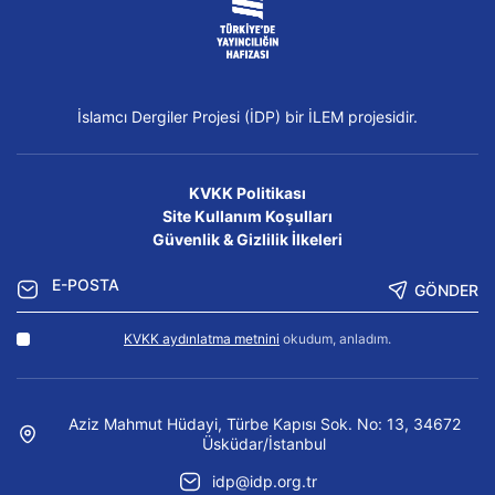
İslamcı Dergiler Projesi (İDP) bir İLEM projesidir.
KVKK Politikası
Site Kullanım Koşulları
Güvenlik & Gizlilik İlkeleri
GÖNDER
KVKK aydınlatma metnini
okudum, anladım.
Aziz Mahmut Hüdayi, Türbe Kapısı Sok. No: 13, 34672
Üsküdar/İstanbul
idp@idp.org.tr