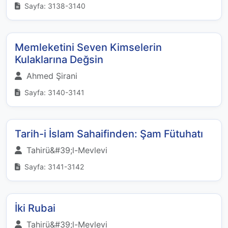
Sayfa: 3138-3140
Memleketini Seven Kimselerin
Kulaklarına Değsin
Ahmed Şirani
Sayfa: 3140-3141
Tarih-i İslam Sahaifinden: Şam Fütuhatı
Tahirü&#39;l-Mevlevi
Sayfa: 3141-3142
İki Rubai
Tahirü&#39;l-Mevlevi