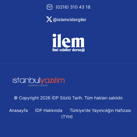
(0216) 310 43 18
@islamcidergiler
© Copyright 2026 İDP Sözlü Tarih. Tüm hakları saklıdır.
Anasayfa
İDP Hakkında
Türkiye'de Yayıncılığın Hafızası
(TYH)