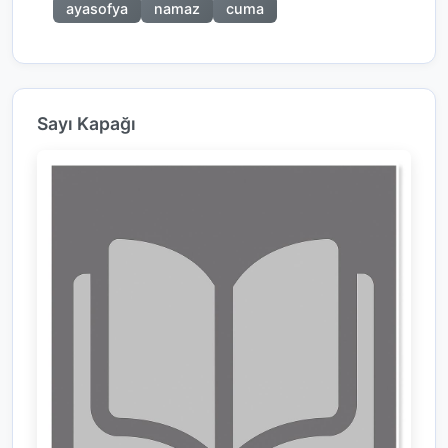
ayasofya
namaz
cuma
Sayı Kapağı