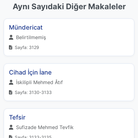
Aynı Sayıdaki Diğer Makaleler
Mündericat
Belirtilmemiş
Sayfa: 3129
Cihad İçin İane
İskilipli Mehmed Âtıf
Sayfa: 3130-3133
Tefsir
Sufizade Mehmed Tevfik
Sayfa: 3133-3135