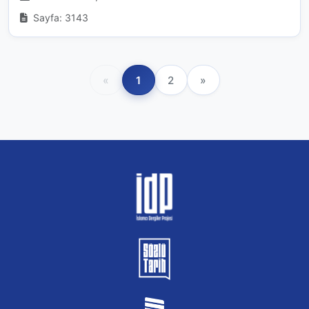
Sayfa: 3143
«
1
2
»