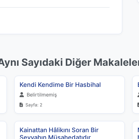
Aynı Sayıdaki Diğer Makalele
Kendi Kendime Bir Hasbihal
Belirtilmemiş
Sayfa: 2
Kainattan Hâlikını Soran Bir
Seyyahın Müşahedatıdır