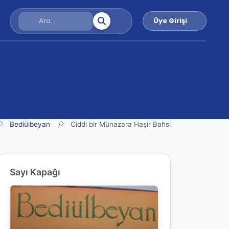
Üye Girişi
Bediülbeyan
Ciddi bir Münazara Haşir Bahsi
Sayı Kapağı