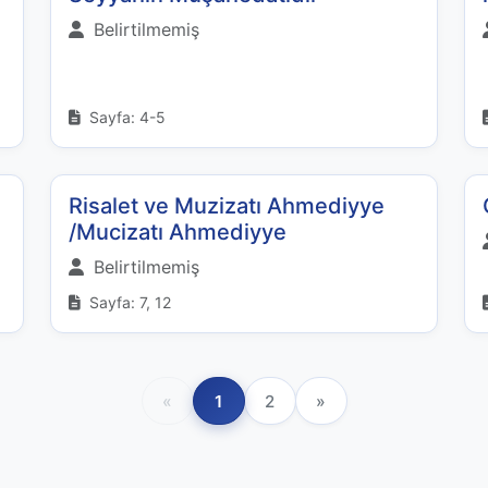
Belirtilmemiş
Sayfa: 4-5
Risalet ve Muzizatı Ahmediyye
/Mucizatı Ahmediyye
Belirtilmemiş
Sayfa: 7, 12
«
1
2
»