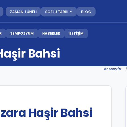
ZAMAN TÜNELİ
SÖZLÜ TARİH
BLOG
R
SEMPOZYUM
HABERLER
İLETİŞİM
Haşir Bahsi
Anasayfa
zara Haşir Bahsi