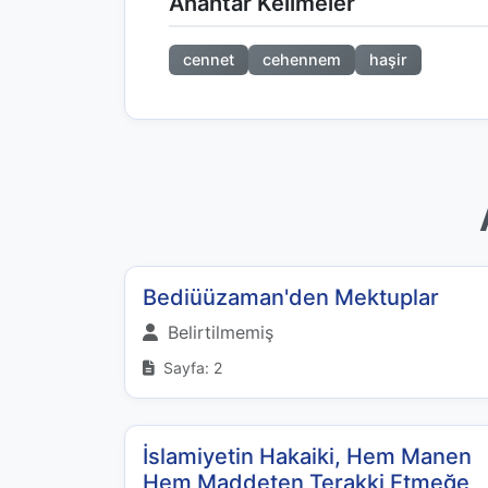
Anahtar Kelimeler
cennet
cehennem
haşir
Bediüüzaman'den Mektuplar
Belirtilmemiş
Sayfa: 2
İslamiyetin Hakaiki, Hem Manen
Hem Maddeten Terakki Etmeğe