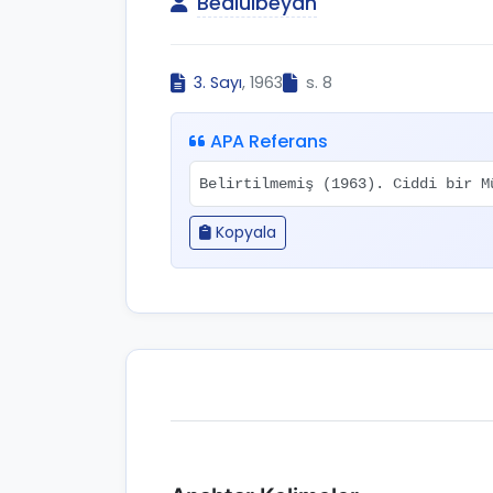
Bediülbeyan
3. Sayı
, 1963
s. 8
APA Referans
Belirtilmemiş (1963). Ciddi bir 
Kopyala