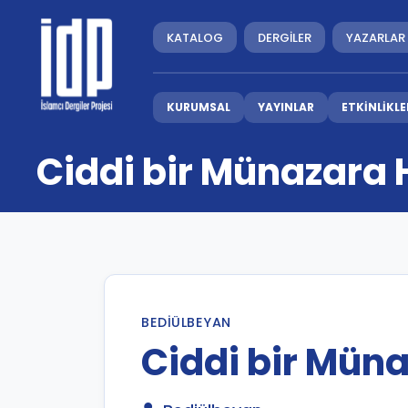
KATALOG
DERGİLER
YAZARLAR
KURUMSAL
YAYINLAR
ETKİNLİKLE
Ciddi bir Münazara 
BEDIÜLBEYAN
Ciddi bir Müna