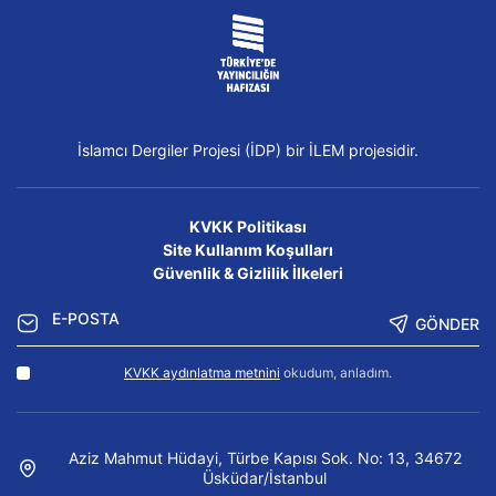
İslamcı Dergiler Projesi (İDP) bir İLEM projesidir.
KVKK Politikası
Site Kullanım Koşulları
Güvenlik & Gizlilik İlkeleri
GÖNDER
KVKK aydınlatma metnini
okudum, anladım.
Aziz Mahmut Hüdayi, Türbe Kapısı Sok. No: 13, 34672
Üsküdar/İstanbul