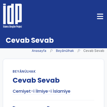
Cevab Sevab
Anasayfa
Beyânülhak
Cevab Sevab
BEYÂNÜLHAK
Cevab Sevab
Cemiyet-i İlmiye-i İslamiye