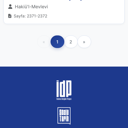
Hakiü'l-Mevlevi
Sayfa: 2371-2372
«
1
2
»