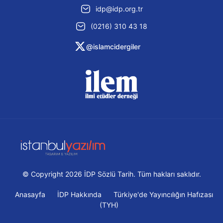
idp@idp.org.tr
(0216) 310 43 18
@islamcidergiler
© Copyright 2026 İDP Sözlü Tarih. Tüm hakları saklıdır.
Anasayfa
İDP Hakkında
Türkiye'de Yayıncılığın Hafızası
(TYH)