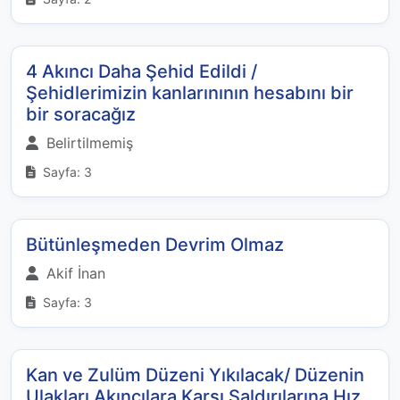
4 Akıncı Daha Şehid Edildi /
Şehidlerimizin kanlarınının hesabını bir
bir soracağız
Belirtilmemiş
Sayfa: 3
Bütünleşmeden Devrim Olmaz
Akif İnan
Sayfa: 3
Kan ve Zulüm Düzeni Yıkılacak/ Düzenin
Ulakları Akıncılara Karşı Saldırılarına Hız