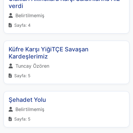
verdi
Belirtilmemiş
Sayfa: 4
Küfre Karşı YiğiTÇE Savaşan
Kardeşlerimiz
Tuncay Özören
Sayfa: 5
Şehadet Yolu
Belirtilmemiş
Sayfa: 5