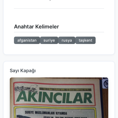
Anahtar Kelimeler
afganistan
suriye
rusya
taşkent
Sayı Kapağı