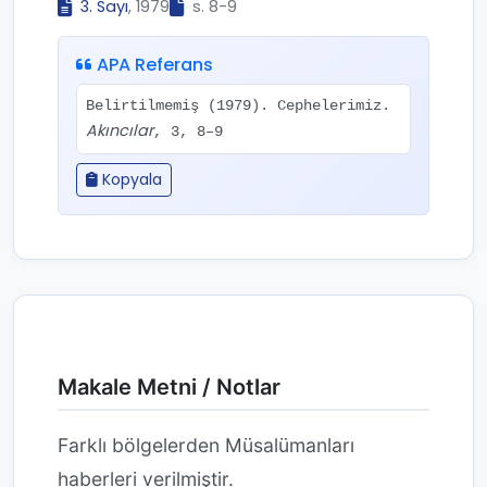
3. Sayı
, 1979
s. 8-9
APA Referans
Belirtilmemiş (1979). Cephelerimiz.
Akıncılar
, 3, 8–9
Kopyala
Makale Metni / Notlar
Farklı bölgelerden Müsalümanları
haberleri verilmiştir.