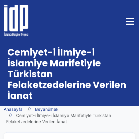
Cemiyet-i İlmiye-i
İslamiye Marifetiyle
Türkistan
Felaketzedelerine Verilen
İanat
Anasayfa
Beyânülhak
Cemiyet-i İlmiye-i İslamiye Marifetiyle Türkistan
Felaketzedelerine Verilen İanat