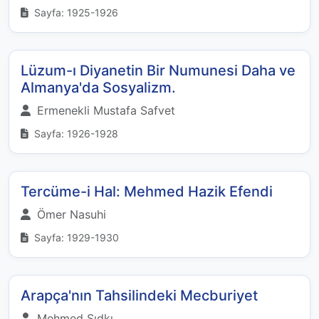
Sayfa: 1925-1926
Lüzum-ı Diyanetin Bir Numunesi Daha ve
Almanya'da Sosyalizm.
Ermenekli Mustafa Safvet
Sayfa: 1926-1928
Tercüme-i Hal: Mehmed Hazik Efendi
Ömer Nasuhi
Sayfa: 1929-1930
Arapça'nın Tahsilindeki Mecburiyet
Mehmed Sıdkı