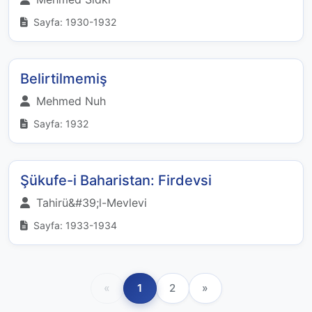
Sayfa: 1930-1932
Belirtilmemiş
Mehmed Nuh
Sayfa: 1932
Şükufe-i Baharistan: Firdevsi
Tahirü&#39;l-Mevlevi
Sayfa: 1933-1934
«
1
2
»