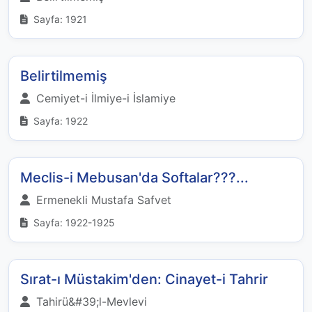
Sayfa: 1921
Belirtilmemiş
Cemiyet-i İlmiye-i İslamiye
Sayfa: 1922
Meclis-i Mebusan'da Softalar???...
Ermenekli Mustafa Safvet
Sayfa: 1922-1925
Sırat-ı Müstakim'den: Cinayet-i Tahrir
Tahirü&#39;l-Mevlevi