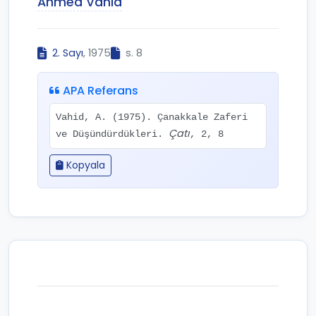
Ahmed Vahid
2. Sayı
, 1975
s. 8
APA Referans
Vahid, A. (1975). Çanakkale Zaferi
Çatı
ve Düşündürdükleri.
, 2, 8
Kopyala