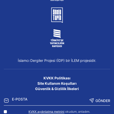
İslamcı Dergiler Projesi (İDP) bir İLEM projesidir.
KVKK Politikası
Site Kullanım Koşulları
Güvenlik & Gizlilik İlkeleri
GÖNDER
KVKK aydınlatma metnini
okudum, anladım.