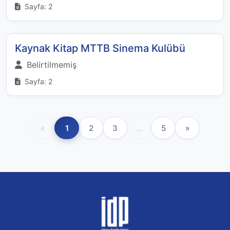
Sayfa: 2
Kaynak Kitap MTTB Sinema Kulübü
Belirtilmemiş
Sayfa: 2
«
1
2
3
...
5
»