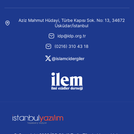
Aziz Mahmut Hüdayi, Türbe Kapısı Sok. No: 13, 34672
Üsküdar/İstanbul
idp@idp.org.tr
(0216) 310 43 18
@islamcidergiler