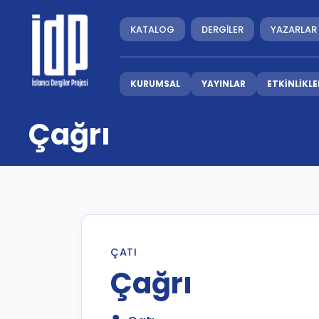
KATALOG
DERGİLER
YAZARLAR
KURUMSAL
YAYINLAR
ETKİNLİKLE
Çağrı
ÇATI
Çağrı