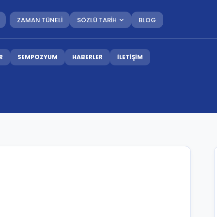
ZAMAN TÜNELİ
SÖZLÜ TARİH
BLOG
R
SEMPOZYUM
HABERLER
İLETİŞİM