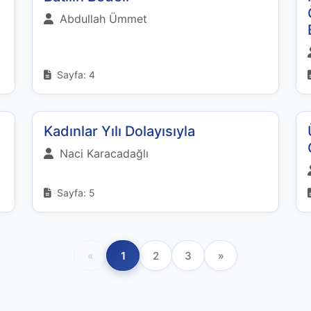
Abdullah Ümmet
Sayfa: 4
Kadınlar Yılı Dolayısıyla
Naci Karacadağlı
Sayfa: 5
«
1
2
3
»