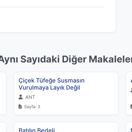
Aynı Sayıdaki Diğer Makalele
Çiçek Tüfeğe Susmasın
Vurulmaya Layık Değil
ANT
Sayfa: 3
Batılın Bedeli