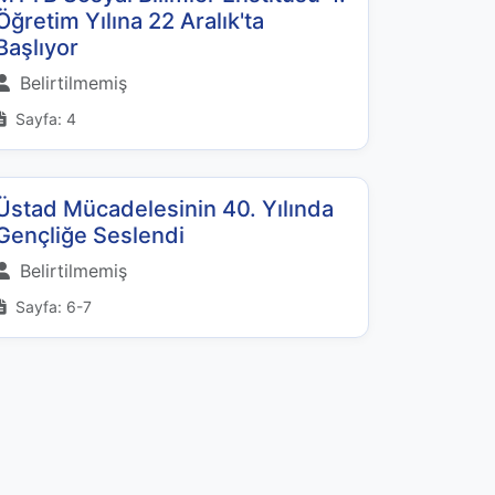
Öğretim Yılına 22 Aralık'ta
Başlıyor
Belirtilmemiş
Sayfa: 4
Üstad Mücadelesinin 40. Yılında
Gençliğe Seslendi
Belirtilmemiş
Sayfa: 6-7