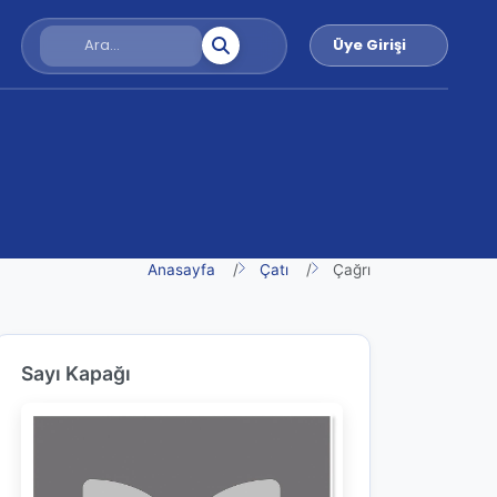
Üye Girişi
Anasayfa
Çatı
Çağrı
Sayı Kapağı