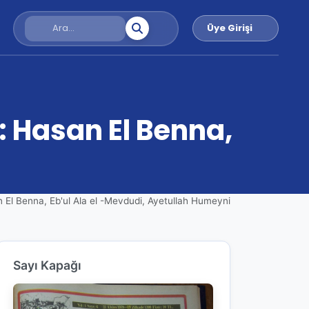
Üye Girişi
 Hasan El Benna,
 El Benna, Eb'ul Ala el -Mevdudi, Ayetullah Humeyni
Sayı Kapağı