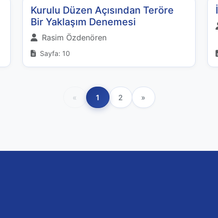
Kurulu Düzen Açısından Teröre
Bir Yaklaşım Denemesi
Rasim Özdenören
Sayfa: 10
«
1
2
»