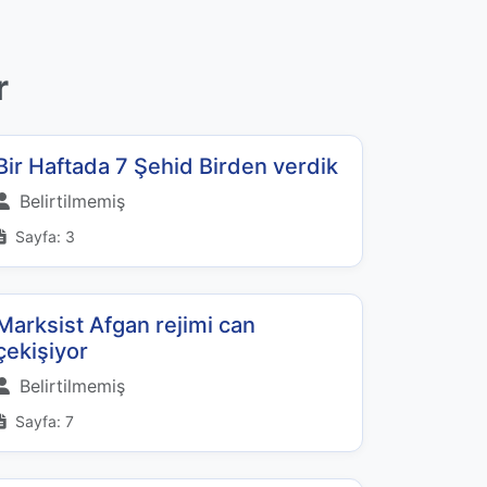
r
Bir Haftada 7 Şehid Birden verdik
Belirtilmemiş
Sayfa: 3
Marksist Afgan rejimi can
çekişiyor
Belirtilmemiş
Sayfa: 7