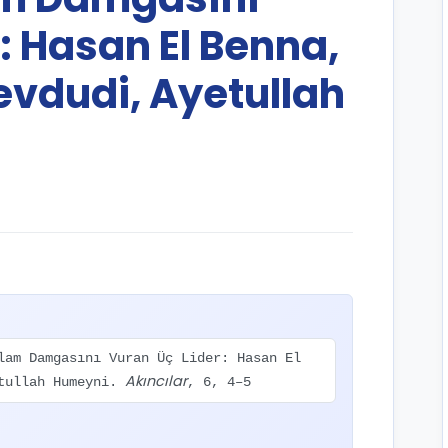
: Hasan El Benna,
Mevdudi, Ayetullah
lam Damgasını Vuran Üç Lider: Hasan El
Akıncılar
etullah Humeyni.
, 6, 4–5