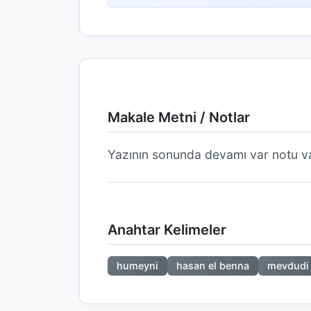
Makale Metni / Notlar
Yazının sonunda devamı var notu va
Anahtar Kelimeler
humeyni
hasan el benna
mevdudi